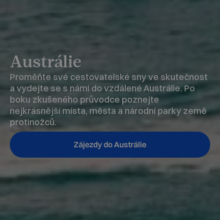
Austrálie
Proměňte své cestovatelské sny ve skutečnost
a vydejte se s námi do vzdálené Austrálie. Po
boku zkušeného průvodce poznejte
nejkrásnější místa, města a národní parky země
protinožců.
Zájezdy do Austrálie