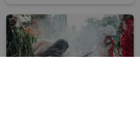
AUSTRÁLIE
Kdo jsou Aboridžinci?
4.29.2026