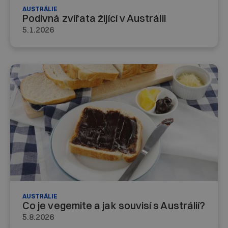
AUSTRÁLIE
Podivná zvířata žijící v Austrálii
5.1.2026
AUSTRÁLIE
Co je vegemite a jak souvisí s Austrálií?
5.8.2026