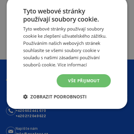
Tyto webové stránky
používají soubory cookie.
Tyto webové stránky používají soubory
cookie ke zlepšení uživatelského zážitku.
Používáním našich webových stránek
souhlasíte se všemi soubory cookie v
souladu s našimi zásadami používání
souborů cookie.
Více informací
VŠE PŘIJMOUT
ZOBRAZIT PODROBNOSTI
PO–PÁ 7:30-15:30
+420 602 441 670
+420 272 049 622
Napište nám
info@avetour.cz