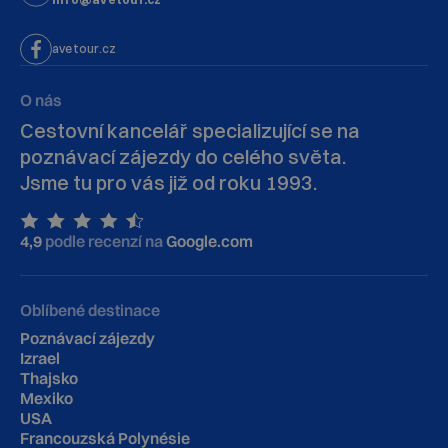
avetour.cz
O nás
Cestovní kancelář specializující se na
poznávací zájezdy do celého světa.
Jsme tu pro vás již od roku 1993.
4,9
podle recenzí na
Google.com
Oblíbené destinace
Poznávací zájezdy
Izrael
Thajsko
Mexiko
USA
Francouzská Polynésie