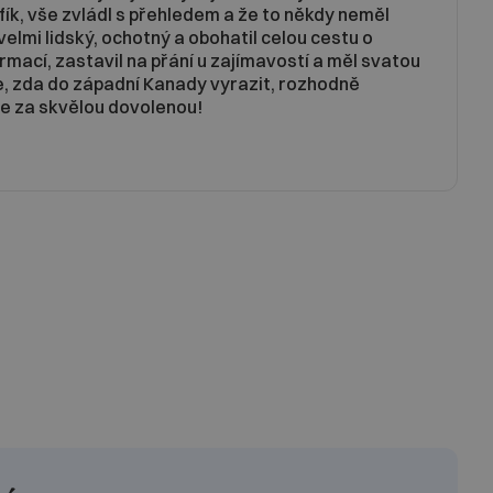
fík, vše zvládl s přehledem a že to někdy neměl
velmi lidský, ochotný a obohatil celou cestu o
mací, zastavil na přání u zajímavostí a měl svatou
e, zda do západní Kanady vyrazit, rozhodně
 za skvělou dovolenou!