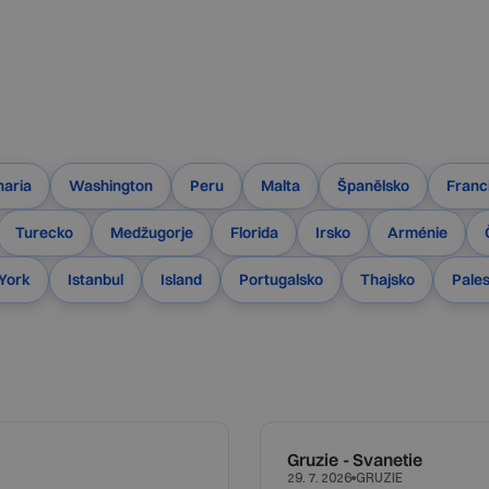
naria
Washington
Peru
Malta
Španělsko
Franc
Turecko
Medžugorje
Florida
Irsko
Arménie
York
Istanbul
Island
Portugalsko
Thajsko
Pales
Gruzie - Svanetie
GRUZIE
29. 7. 2026