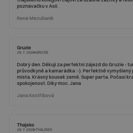
poznávačku v Asii.
René Mezulianík
Gruzie
GRUZIE
29. 7. 2026
Dobrý den. Děkuji za perfektní zájezd do Gruzie - tu
průvodkyně a kamarádka :-). Perfektně vymyšlený
místa. Krásný kousek země. Super parta. Počasí kr
spokojenost. Díky moc. Jana
Jana Kostřibová
Thajsko
THAJSKO
29. 7. 2026