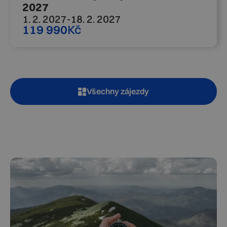
2027
1. 2. 2027
-
18. 2. 2027
119 990
Kč
Všechny zájezdy