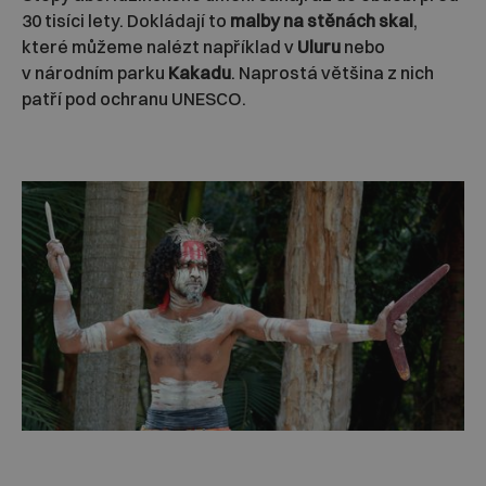
30 tisíci lety. Dokládají to
malby na stěnách skal
,
které můžeme nalézt například v
Uluru
nebo
v národním parku
Kakadu
. Naprostá většina z nich
patří pod ochranu UNESCO.