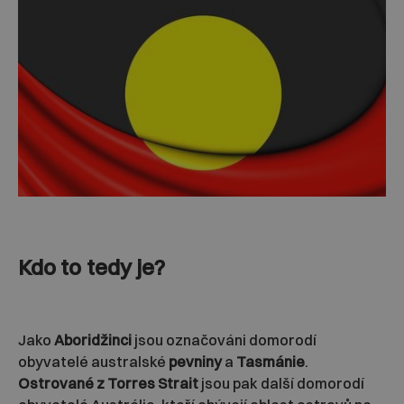
Kdo to tedy je?
Jako
Aboridžinci
jsou označováni domorodí
obyvatelé australské
pevniny
a
Tasmánie
.
Ostrované z Torres Strait
jsou pak další domorodí