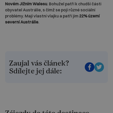
Novém Jižním Walesu
. Bohužel patří k chudší části
obyvatel Austrálie, s čímž se pojí různé sociální
problémy. Mají vlastní vlajku a patří jim
22% území
severní Austrálie
.
Zaujal vás článek?
Sdílejte jej dále: