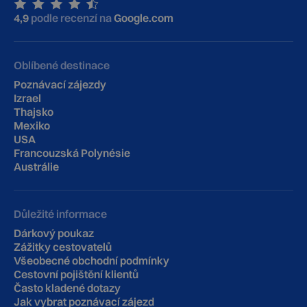
4,9
podle recenzí na
Google.com
Oblíbené destinace
Poznávací zájezdy
Izrael
Thajsko
Mexiko
USA
Francouzská Polynésie
Austrálie
Důležité informace
Dárkový poukaz
Zážitky cestovatelů
Všeobecné obchodní podmínky
Cestovní pojištění klientů
‍Často kladené dotazy
Jak vybrat poznávací zájezd