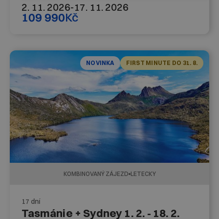
2. 11. 2026
-
17. 11. 2026
109 990
Kč
NOVINKA
FIRST MINUTE DO 31. 8.
KOMBINOVANÝ ZÁJEZD
LETECKY
17 dní
Tasmánie + Sydney 1. 2. - 18. 2.