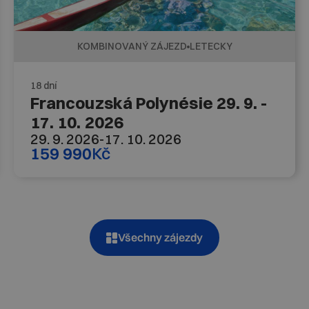
KOMBINOVANÝ ZÁJEZD
LETECKY
18 dní
Francouzská Polynésie 29. 9. -
17. 10. 2026
29. 9. 2026
-
17. 10. 2026
159 990
Kč
Všechny zájezdy