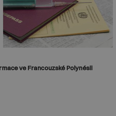
ormace ve Francouzské Polynésii