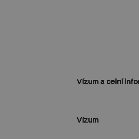
Vízum a celní inf
Vízum