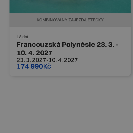
KOMBINOVANÝ ZÁJEZD
LETECKY
18 dní
Francouzská Polynésie 23. 3. -
10. 4. 2027
23. 3. 2027
-
10. 4. 2027
174 990
Kč