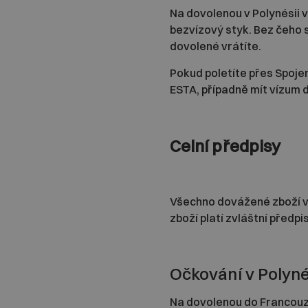
Na dovolenou v Polynésii 
bezvízový styk. Bez čeho s
dovolené vrátíte.
Pokud poletíte přes Spojen
ESTA, případně mít vízum 
Celní předpisy
Všechno dovážené zboží v P
zboží platí zvláštní předp
Očkování v Polyné
Na dovolenou do Francouz