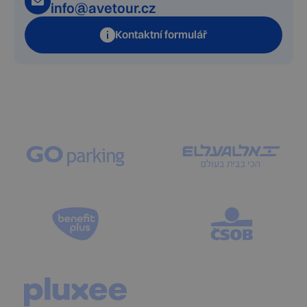
info@avetour.cz
Kontaktní formulář