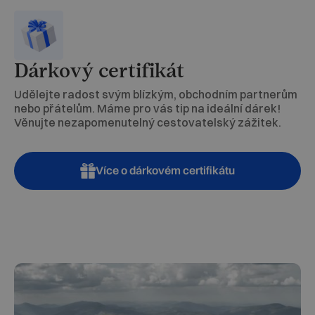
Dárkový certifikát
Udělejte radost svým blízkým, obchodním partnerům
nebo přátelům. Máme pro vás tip na ideální dárek!
Věnujte nezapomenutelný cestovatelský zážitek.
Více o dárkovém certifikátu