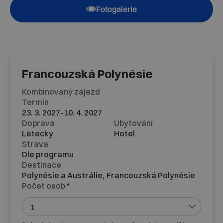
Fotogalerie
Francouzská Polynésie
Kombinovaný zájezd
Termín
-
23. 3. 2027
10. 4. 2027
Doprava
Ubytování
Letecky
Hotel
Strava
Dle programu
Destinace
Polynésie a Austrálie,
Francouzská Polynésie
Počet osob
*