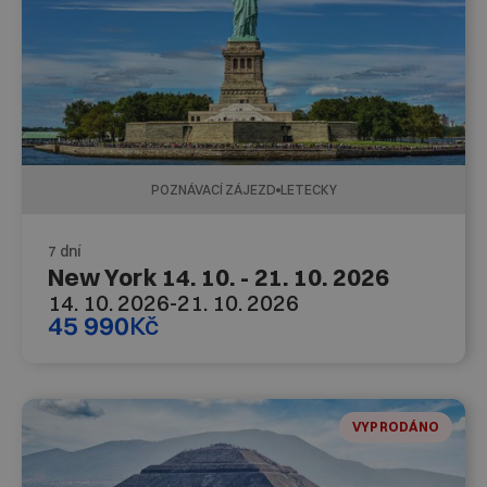
POZNÁVACÍ ZÁJEZD
LETECKY
7 dní
New York 14. 10. - 21. 10. 2026
14. 10. 2026
-
21. 10. 2026
45 990
Kč
VYPRODÁNO