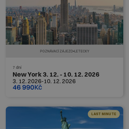
POZNÁVACÍ ZÁJEZD
LETECKY
7 dní
New York 3. 12. - 10. 12. 2026
3. 12. 2026
-
10. 12. 2026
46 990
Kč
LAST MINUTE