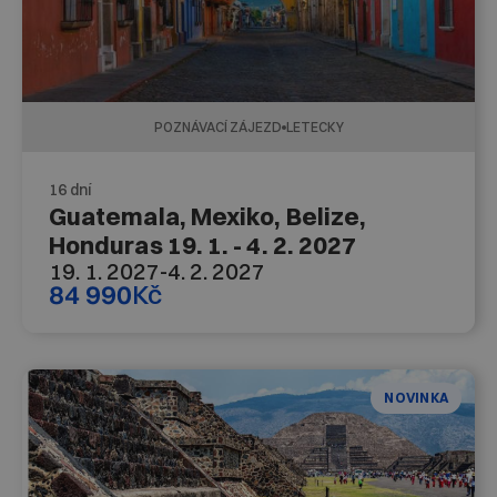
POZNÁVACÍ ZÁJEZD
LETECKY
16 dní
Guatemala, Mexiko, Belize,
Honduras 19. 1. - 4. 2. 2027
19. 1. 2027
-
4. 2. 2027
84 990
Kč
NOVINKA