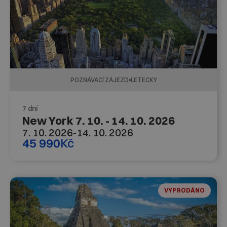
POZNÁVACÍ ZÁJEZD
LETECKY
7 dní
New York 7. 10. - 14. 10. 2026
7. 10. 2026
-
14. 10. 2026
45 990
Kč
VYPRODÁNO