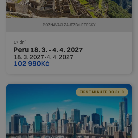
POZNÁVACÍ ZÁJEZD
LETECKY
17 dní
Peru 18. 3. - 4. 4. 2027
18. 3. 2027
-
4. 4. 2027
102 990
Kč
FIRST MINUTE DO 31. 8.