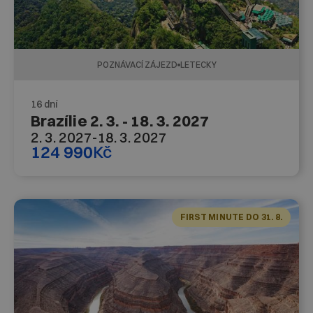
POZNÁVACÍ ZÁJEZD
LETECKY
16 dní
Brazílie 2. 3. - 18. 3. 2027
2. 3. 2027
-
18. 3. 2027
124 990
Kč
FIRST MINUTE DO 31. 8.