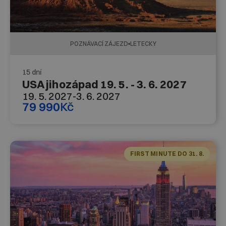
POZNÁVACÍ ZÁJEZD
LETECKY
15 dní
USA jihozápad 19. 5. - 3. 6. 2027
19. 5. 2027
-
3. 6. 2027
79 990
Kč
FIRST MINUTE DO 31. 8.