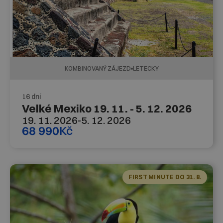
KOMBINOVANÝ ZÁJEZD
LETECKY
16 dní
Velké Mexiko 19. 11. - 5. 12. 2026
19. 11. 2026
-
5. 12. 2026
68 990
Kč
FIRST MINUTE DO 31. 8.