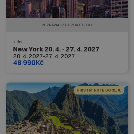
POZNÁVACÍ ZÁJEZD
LETECKY
7 dní
New York 20. 4. - 27. 4. 2027
20. 4. 2027
-
27. 4. 2027
46 990
Kč
FIRST MINUTE DO 31. 8.