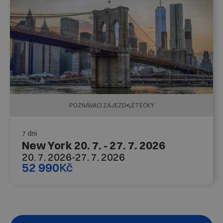
POZNÁVACÍ ZÁJEZD
LETECKY
7 dní
New York 20. 7. - 27. 7. 2026
20. 7. 2026
-
27. 7. 2026
52 990
Kč