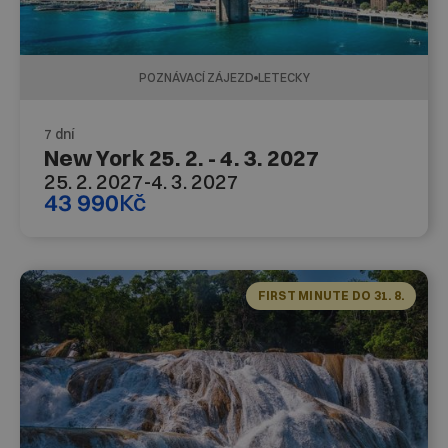
POZNÁVACÍ ZÁJEZD
LETECKY
7 dní
New York 25. 2. - 4. 3. 2027
25. 2. 2027
-
4. 3. 2027
43 990
Kč
FIRST MINUTE DO 31. 8.