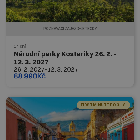
POZNÁVACÍ ZÁJEZD
LETECKY
14 dní
Národní parky Kostariky 26. 2. -
12. 3. 2027
26. 2. 2027
-
12. 3. 2027
88 990
Kč
FIRST MINUTE DO 31. 8.