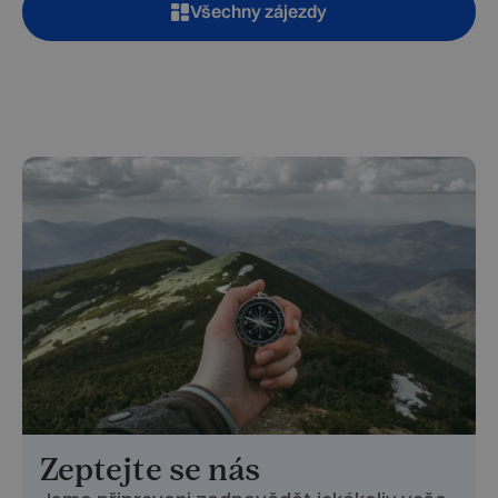
Všechny zájezdy
Zeptejte se nás