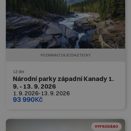
POZNÁVACÍ ZÁJEZD
LETECKY
12 dní
Národní parky západní Kanady 1.
9. - 13. 9. 2026
1. 9. 2026
-
13. 9. 2026
93 990
Kč
VYPRODÁNO