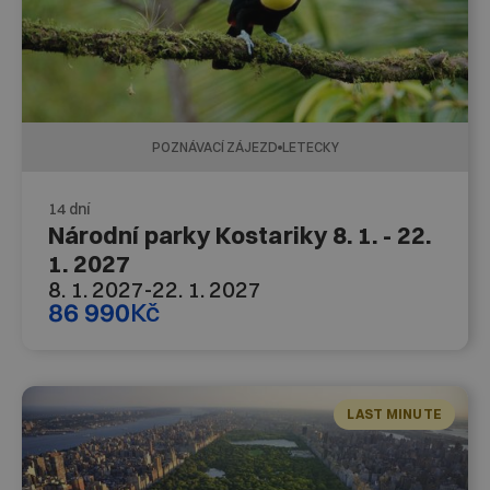
POZNÁVACÍ ZÁJEZD
LETECKY
14 dní
Národní parky Kostariky 8. 1. - 22.
1. 2027
8. 1. 2027
-
22. 1. 2027
86 990
Kč
LAST MINUTE