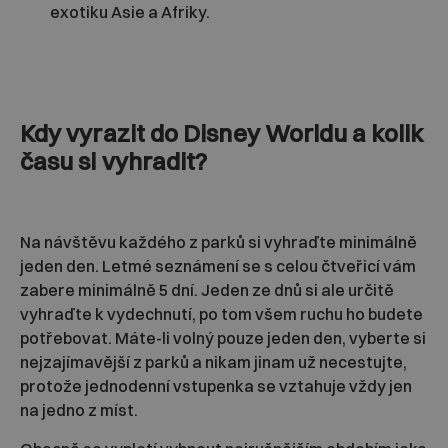
exotiku Asie a Afriky.
Kdy vyrazit do Disney Worldu a kolik
času si vyhradit?
Na návštěvu každého z parků si vyhraďte minimálně
jeden den. Letmé seznámení se s celou čtveřicí vám
zabere minimálně 5 dní. Jeden ze dnů si ale určitě
vyhraďte k vydechnutí, po tom všem ruchu ho budete
potřebovat. Máte-li volný pouze jeden den, vyberte si
nejzajímavější z parků a nikam jinam už necestujte,
protože jednodenní vstupenka se vztahuje vždy jen
na jedno z míst.