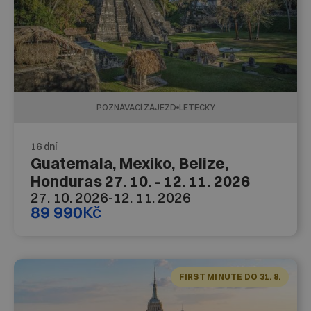
POZNÁVACÍ ZÁJEZD
LETECKY
16 dní
Guatemala, Mexiko, Belize,
Honduras 27. 10. - 12. 11. 2026
27. 10. 2026
-
12. 11. 2026
89 990
Kč
FIRST MINUTE DO 31. 8.