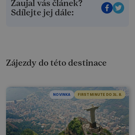
Zaujal vás článek?
Sdílejte jej dále:
Zájezdy do této destinace
NOVINKA
FIRST MINUTE DO 31. 8.