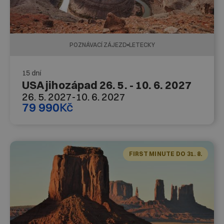
POZNÁVACÍ ZÁJEZD
LETECKY
15 dní
USA jihozápad 26. 5. - 10. 6. 2027
26. 5. 2027
-
10. 6. 2027
79 990
Kč
FIRST MINUTE DO 31. 8.