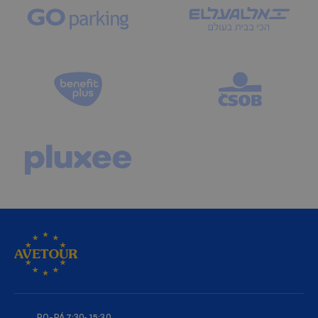
PO–PÁ 7:30-15:30