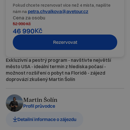
Pokud chcete rezervovat více než 4 místa, napište
petra.chvalkova@avetour.cz
nám na
Cena za osobu
52 990
Kč
Kč
46 990
Rezervovat
Exkluzivní a pestrý program - navštivte největší
město USA - ideální termín z hlediska počasí -
možnost rozšíření o pobyt na Floridě - zájezd
doprovází zkušený Martin Šolín
Martin Šolín
Profil průvodce
Detailní informace o zájezdu