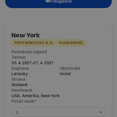
Fotogalerie
New York
FIRST MINUTE DO 31. 8.
SLEVA 6 000 KČ
Poznávací zájezd
Termín
-
20. 4. 2027
27. 4. 2027
Doprava
Ubytování
Letecky
Hotel
Strava
Snídaně
Destinace
USA,
Amerika,
New York
Počet osob
*