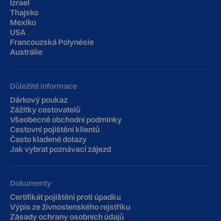
Izrael
Thajsko
Mexiko
USA
Francouzská Polynésie
Austrálie
Důležité informace
Dárkový poukaz
Zážitky cestovatelů
Všeobecné obchodní podmínky
Cestovní pojištění klientů
‍Často kladené dotazy
Jak vybrat poznávací zájezd
Dokumenty
Certifikát pojištění proti úpadku
Výpis ze živnostenského rejstříku
Zásady ochrany osobních údajů