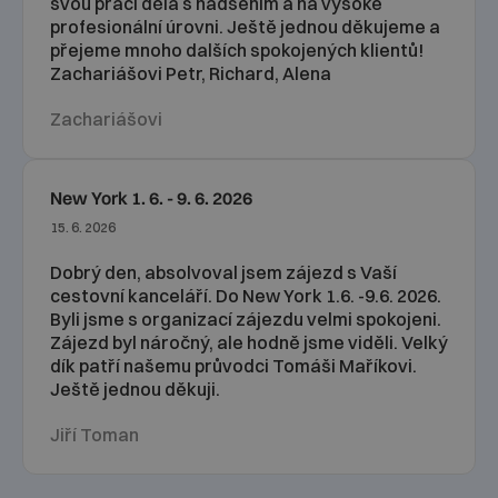
svou práci dělá s nadšením a na vysoké
profesionální úrovni. Ještě jednou děkujeme a
přejeme mnoho dalších spokojených klientů!
Zachariášovi Petr, Richard, Alena
Zachariášovi
New York 1. 6. - 9. 6. 2026
15. 6. 2026
Dobrý den, absolvoval jsem zájezd s Vaší
cestovní kanceláří. Do New York 1.6. -9.6. 2026.
Byli jsme s organizací zájezdu velmi spokojeni.
Zájezd byl náročný, ale hodně jsme viděli. Velký
dík patří našemu průvodci Tomáši Maříkovi.
Ještě jednou děkuji.
Jiří Toman