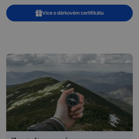
Více o dárkovém certifikátu