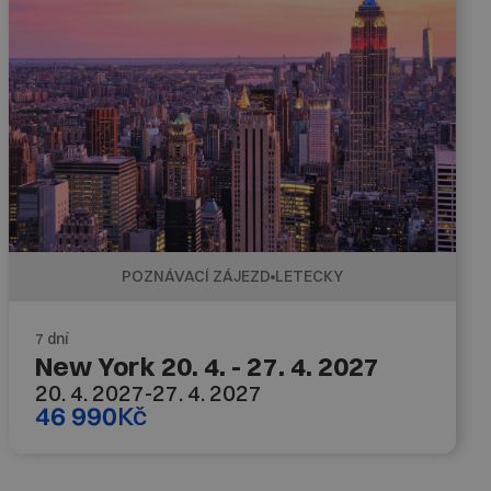
POZNÁVACÍ ZÁJEZD
LETECKY
7 dní
New York 20. 4. - 27. 4. 2027
20. 4. 2027
-
27. 4. 2027
46 990
Kč