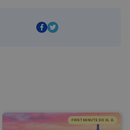
FIRST MINUTE DO 31. 8.