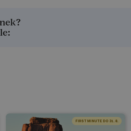
ánek?
le:
FIRST MINUTE DO 31. 8.