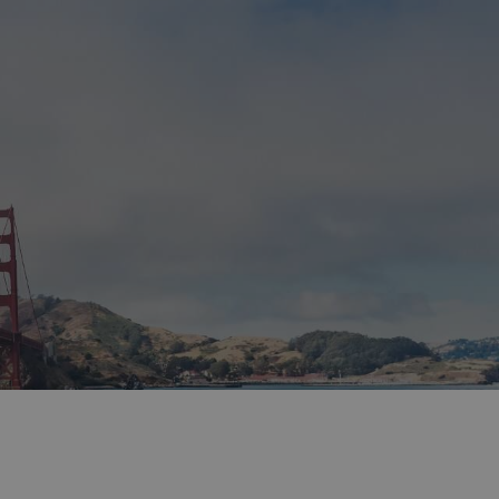
tě je Golden Gate Bridge v