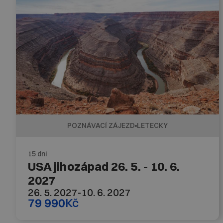
POZNÁVACÍ ZÁJEZD
LETECKY
15 dní
USA jihozápad 26. 5. - 10. 6.
2027
26. 5. 2027
-
10. 6. 2027
79 990
Kč