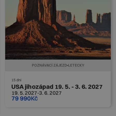
POZNÁVACÍ ZÁJEZD
LETECKY
15 dní
USA jihozápad 19. 5. - 3. 6. 2027
19. 5. 2027
-
3. 6. 2027
79 990
Kč