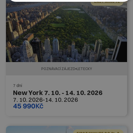
LAST MINUTE
POZNÁVACÍ ZÁJEZD
LETECKY
7 dní
New York 7. 10. - 14. 10. 2026
7. 10. 2026
-
14. 10. 2026
45 990
Kč