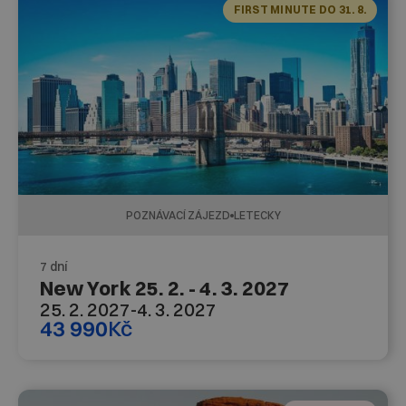
FIRST MINUTE DO 31. 8.
POZNÁVACÍ ZÁJEZD
LETECKY
7 dní
New York 25. 2. - 4. 3. 2027
25. 2. 2027
-
4. 3. 2027
43 990
Kč