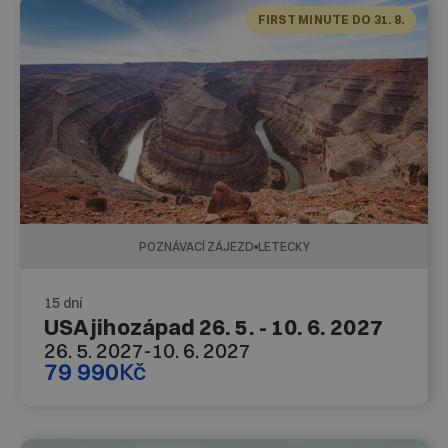
FIRST MINUTE DO 31. 8.
POZNÁVACÍ ZÁJEZD
LETECKY
15 dní
USA jihozápad 26. 5. - 10. 6. 2027
26. 5. 2027
-
10. 6. 2027
79 990
Kč