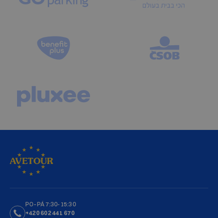
PO–PÁ 7:30-15:30
+420 602 441 670