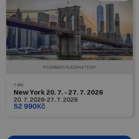
POZNÁVACÍ ZÁJEZD
LETECKY
7 dní
New York 20. 7. - 27. 7. 2026
20. 7. 2026
-
27. 7. 2026
52 990
Kč