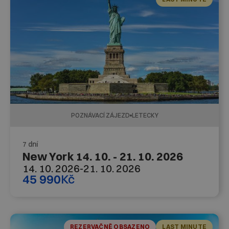
POZNÁVACÍ ZÁJEZD
LETECKY
7 dní
New York 14. 10. - 21. 10. 2026
14. 10. 2026
-
21. 10. 2026
45 990
Kč
REZERVAČNĚ OBSAZENO
LAST MINUTE