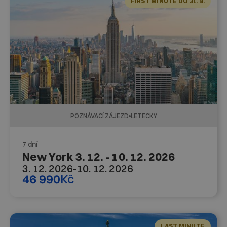
FIRST MINUTE DO 31. 8.
POZNÁVACÍ ZÁJEZD
LETECKY
7 dní
New York 3. 12. - 10. 12. 2026
3. 12. 2026
-
10. 12. 2026
46 990
Kč
LAST MINUTE