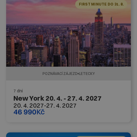
FIRST MINUTE DO 31. 8.
POZNÁVACÍ ZÁJEZD
LETECKY
7 dní
New York 20. 4. - 27. 4. 2027
20. 4. 2027
-
27. 4. 2027
46 990
Kč