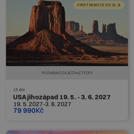
FIRST MINUTE DO 31. 8.
POZNÁVACÍ ZÁJEZD
LETECKY
15 dní
USA jihozápad 19. 5. - 3. 6. 2027
19. 5. 2027
-
3. 6. 2027
79 990
Kč