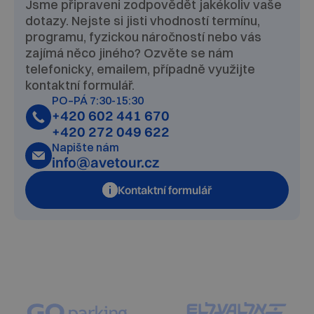
Jsme připraveni zodpovědět jakékoliv vaše
dotazy. Nejste si jisti vhodností termínu,
programu, fyzickou náročností nebo vás
zajímá něco jiného? Ozvěte se nám
telefonicky, emailem, případně využijte
kontaktní formulář.
PO–PÁ 7:30-15:30
+420 602 441 670
+420 272 049 622
Napište nám
info@avetour.cz
Kontaktní formulář