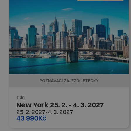
POZNÁVACÍ ZÁJEZD
LETECKY
7 dní
New York 25. 2. - 4. 3. 2027
25. 2. 2027
-
4. 3. 2027
43 990
Kč