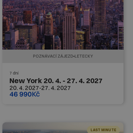
POZNÁVACÍ ZÁJEZD
LETECKY
7 dní
New York 20. 4. - 27. 4. 2027
20. 4. 2027
-
27. 4. 2027
46 990
Kč
LAST MINUTE