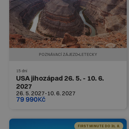
POZNÁVACÍ ZÁJEZD
LETECKY
15 dní
USA jihozápad 26. 5. - 10. 6.
2027
26. 5. 2027
-
10. 6. 2027
79 990
Kč
FIRST MINUTE DO 31. 8.