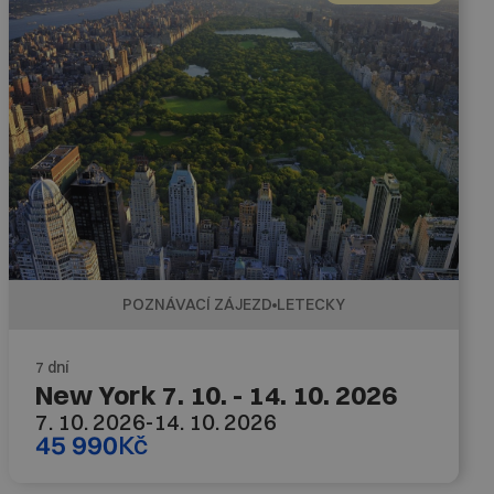
POZNÁVACÍ ZÁJEZD
LETECKY
7 dní
New York 7. 10. - 14. 10. 2026
7. 10. 2026
-
14. 10. 2026
45 990
Kč