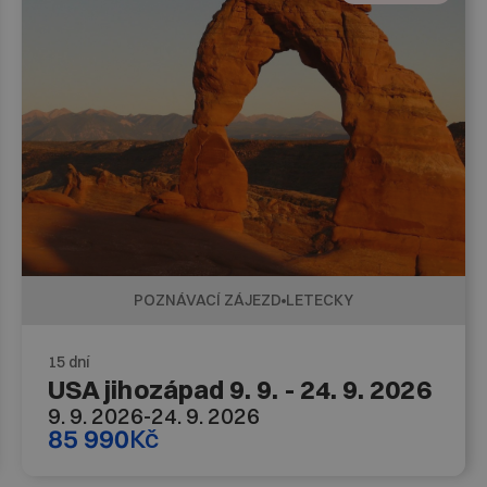
POZNÁVACÍ ZÁJEZD
LETECKY
15 dní
USA jihozápad 9. 9. - 24. 9. 2026
9. 9. 2026
-
24. 9. 2026
85 990
Kč