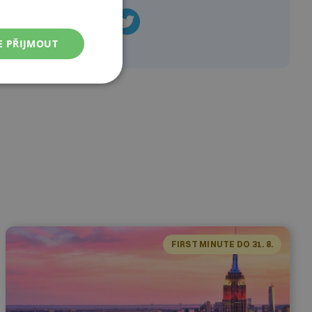
E PŘIJMOUT
FIRST MINUTE DO 31. 8.