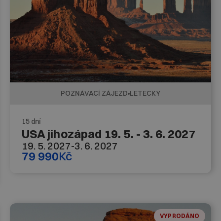
POZNÁVACÍ ZÁJEZD
LETECKY
15 dní
USA jihozápad 19. 5. - 3. 6. 2027
19. 5. 2027
-
3. 6. 2027
79 990
Kč
VYPRODÁNO