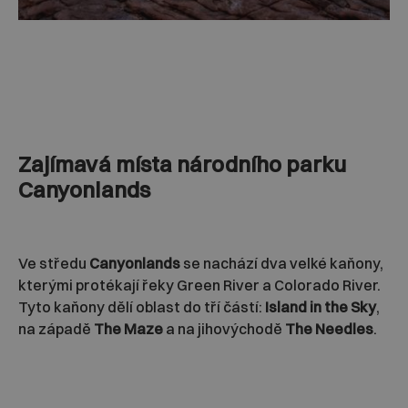
Zajímavá místa národního parku
Canyonlands
Ve středu
Canyonlands
se nachází dva velké kaňony,
kterými protékají řeky Green River a Colorado River.
Tyto kaňony dělí oblast do tří částí:
Island in the Sky
,
na západě
The Maze
a na jihovýchodě
The Needles
.