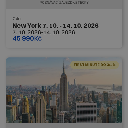
POZNÁVACÍ ZÁJEZD
LETECKY
7 dní
New York 7. 10. - 14. 10. 2026
7. 10. 2026
-
14. 10. 2026
45 990
Kč
FIRST MINUTE DO 31. 8.