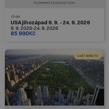
POZNÁVACÍ ZÁJEZD
LETECKY
15 dní
USA jihozápad 9. 9. - 24. 9. 2026
9. 9. 2026
-
24. 9. 2026
85 990
Kč
LAST MINUTE