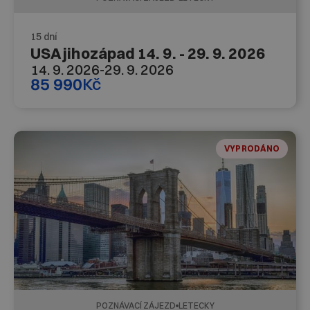
15 dní
USA jihozápad 14. 9. - 29. 9. 2026
14. 9. 2026
-
29. 9. 2026
85 990
Kč
VYPRODÁNO
POZNÁVACÍ ZÁJEZD
LETECKY