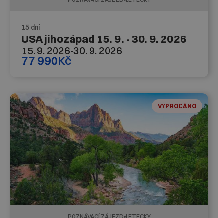
15 dní
USA jihozápad 15. 9. - 30. 9. 2026
15. 9. 2026
-
30. 9. 2026
77 990
Kč
VYPRODÁNO
POZNÁVACÍ ZÁJEZD
LETECKY