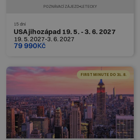
POZNÁVACÍ ZÁJEZD
LETECKY
15 dní
USA jihozápad 19. 5. - 3. 6. 2027
19. 5. 2027
-
3. 6. 2027
79 990
Kč
FIRST MINUTE DO 31. 8.