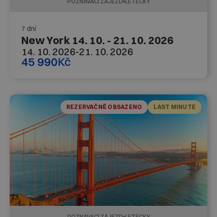
POZNÁVACÍ ZÁJEZD
LETECKY
7 dní
New York 14. 10. - 21. 10. 2026
14. 10. 2026
-
21. 10. 2026
45 990
Kč
REZERVAČNĚ OBSAZENO
LAST MINUTE
POZNÁVACÍ ZÁJEZD
LETECKY