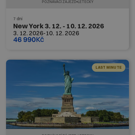
POZNÁVACÍ ZÁJEZD
LETECKY
7 dní
New York 3. 12. - 10. 12. 2026
3. 12. 2026
-
10. 12. 2026
46 990
Kč
LAST MINUTE