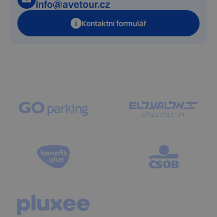
info@avetour.cz
Kontaktní formulář