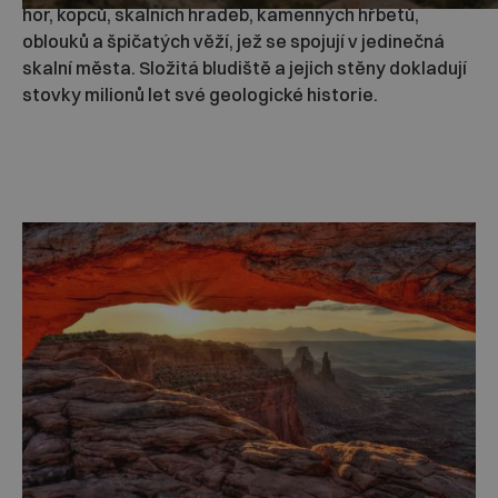
hor, kopců, skalních hradeb, kamenných hřbetů,
oblouků a špičatých věží, jež se spojují v jedinečná
skalní města. Složitá bludiště a jejich stěny dokladují
stovky milionů let své geologické historie.