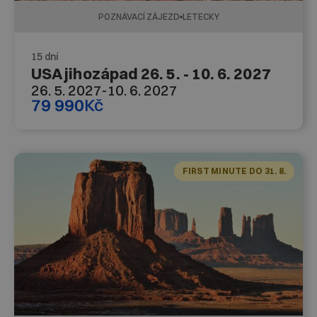
POZNÁVACÍ ZÁJEZD
LETECKY
15 dní
USA jihozápad 26. 5. - 10. 6. 2027
26. 5. 2027
-
10. 6. 2027
79 990
Kč
FIRST MINUTE DO 31. 8.