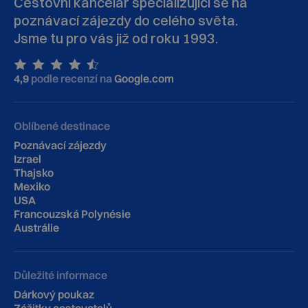
Cestovní kancelář specializující se na
poznávací zájezdy do celého světa.
Jsme tu pro vás již od roku 1993.
4,9
podle recenzí na
Google.com
Oblíbené destinace
Poznávací zájezdy
Izrael
Thajsko
Mexiko
USA
Francouzská Polynésie
Austrálie
Důležité informace
Dárkový poukaz