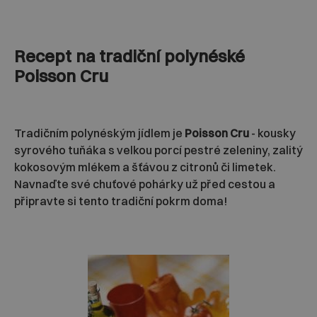
Recept na tradiční polynéské
Poisson Cru
Tradičním polynéským jídlem je
Poisson Cru
- kousky
syrového tuňáka s velkou porcí pestré zeleniny, zalitý
kokosovým mlékem a šťávou z citronů či limetek.
Navnaďte své chuťové pohárky už před cestou a
připravte si tento tradiční pokrm doma!