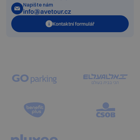
Napište nám
info@avetour.cz
Kontaktní formulář