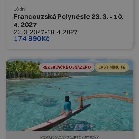
18 dní
Francouzská Polynésie 23. 3. - 10.
4. 2027
23. 3. 2027
-
10. 4. 2027
174 990
Kč
REZERVAČNĚ OBSAZENO
LAST MINUTE
KOMBINOVANÝ ZÁJEZD
LETECKY