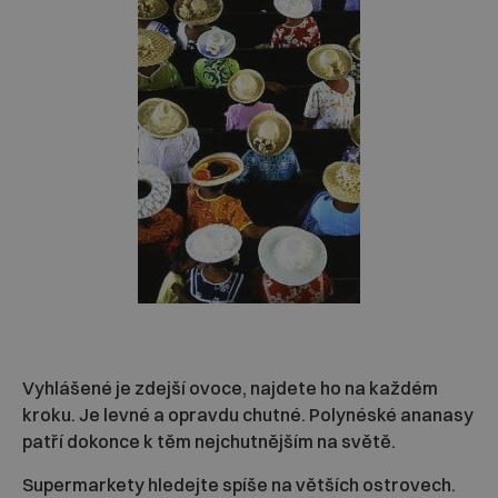
Vyhlášené je zdejší ovoce, najdete ho na každém
kroku. Je levné a opravdu chutné. Polynéské ananasy
patří dokonce k těm nejchutnějším na světě.
Supermarkety hledejte spíše na větších ostrovech.