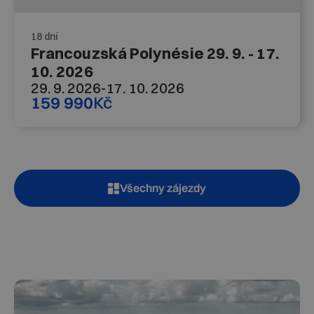
18 dní
Francouzská Polynésie 29. 9. - 17.
10. 2026
29. 9. 2026
-
17. 10. 2026
159 990
Kč
Všechny zájezdy