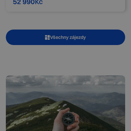
52 990
Kč
Všechny zájezdy