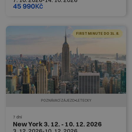
45 990
Kč
FIRST MINUTE DO 31. 8.
POZNÁVACÍ ZÁJEZD
LETECKY
7 dní
New York 3. 12. - 10. 12. 2026
3. 12. 2026
-
10. 12. 2026