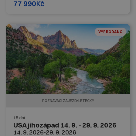
77 990
Kč
VYPRODÁNO
POZNÁVACÍ ZÁJEZD
LETECKY
15 dní
USA jihozápad 14. 9. - 29. 9. 2026
14. 9. 2026
-
29. 9. 2026