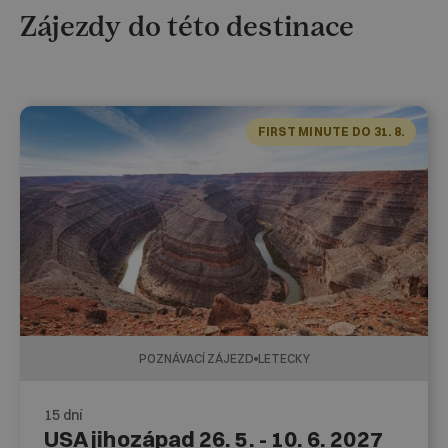
Zájezdy do této destinace
FIRST MINUTE DO 31. 8.
POZNÁVACÍ ZÁJEZD
LETECKY
15 dní
USA jihozápad 26. 5. - 10. 6. 2027