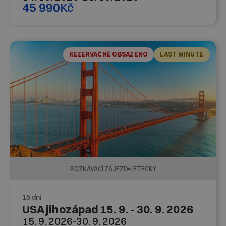
45 990
Kč
REZERVAČNĚ OBSAZENO
LAST MINUTE
POZNÁVACÍ ZÁJEZD
LETECKY
15 dní
USA jihozápad 15. 9. - 30. 9. 2026
15. 9. 2026
-
30. 9. 2026