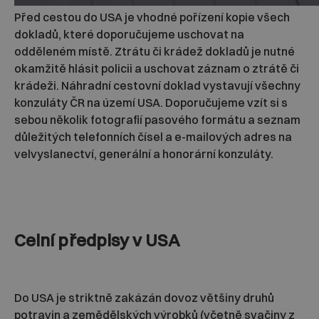
Před cestou do USA je vhodné pořízení kopie všech
dokladů, které doporučujeme uschovat na
odděleném místě. Ztrátu či krádež dokladů je nutné
okamžitě hlásit policii a uschovat záznam o ztrátě či
krádeži. Náhradní cestovní doklad vystavují všechny
konzuláty ČR na území USA. Doporučujeme vzít si s
sebou několik fotografií pasového formátu a seznam
důležitých telefonních čísel a e-mailových adres na
velvyslanectví, generální a honorární konzuláty.
Celní předpisy v USA
Do USA je striktně zakázán dovoz většiny druhů
potravin a zemědělských výrobků (včetně svačiny z