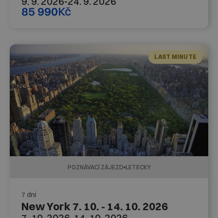
9. 9. 2026
-
24. 9. 2026
85 990
Kč
LAST MINUTE
POZNÁVACÍ ZÁJEZD
LETECKY
7 dní
New York 7. 10. - 14. 10. 2026
7. 10. 2026
-
14. 10. 2026