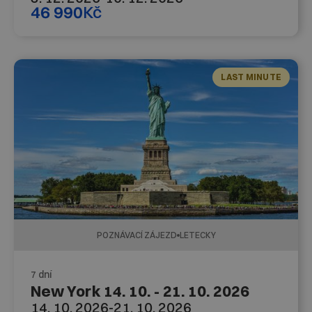
46 990
Kč
LAST MINUTE
POZNÁVACÍ ZÁJEZD
LETECKY
7 dní
New York 14. 10. - 21. 10. 2026
14. 10. 2026
-
21. 10. 2026