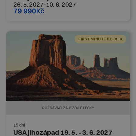
26. 5. 2027
-
10. 6. 2027
79 990
Kč
FIRST MINUTE DO 31. 8.
POZNÁVACÍ ZÁJEZD
LETECKY
15 dní
USA jihozápad 19. 5. - 3. 6. 2027