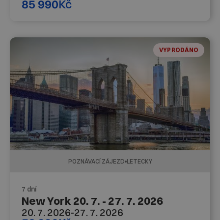
85 990
Kč
VYPRODÁNO
POZNÁVACÍ ZÁJEZD
LETECKY
7 dní
New York 20. 7. - 27. 7. 2026
20. 7. 2026
-
27. 7. 2026