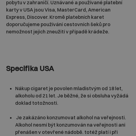
pobytu v zahraničí. Uznávané a používané platební
karty v USA jsou Visa, MasterCard, American
Express, Discover. Kromě platebních karet
doporučujeme používání cestovních šeků pro
nemožnost jejich zneužití v případě krádeže.
Specifika USA
Nákup cigaret je povolen mladistvým od 18 let,
alkoholu od 21 let. Je běžné, že si obsluha vyžádá
doklad totožnosti.
Je zakázáno konzumovat alkohol na veřejnosti.
Alkohol nesmí být konzumován na veřejnosti ani
přenášen v otevřené nádobě. totéž platí i při