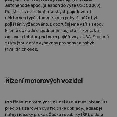
autonehodě apod. (alespoň do výše USD 50 000).
Pojištění lze sjednat u českých pojišťoven. U
některých typů studentských pobytů může být
pojištění vyžadováno. Doporučujeme vzít s sebou
kromě dokladů o sjednaném pojištění i kontaktní
adresu a telefon partnera pojišťovny v USA. Spojené
státy jsou dobře vybaveny pro pobyt a pohyb
invalidních osob.
Řízení motorových vozidel
Pro řízení motorových vozidel v USA musí občan ČR
předložit zároveň dva řidičské doklady, jednak je
nutný řidičský průkaz České republiky (ŘP), a dále