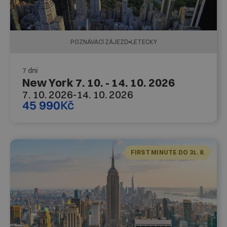
POZNÁVACÍ ZÁJEZD
LETECKY
7 dní
New York 7. 10. - 14. 10. 2026
7. 10. 2026
-
14. 10. 2026
45 990
Kč
FIRST MINUTE DO 31. 8.