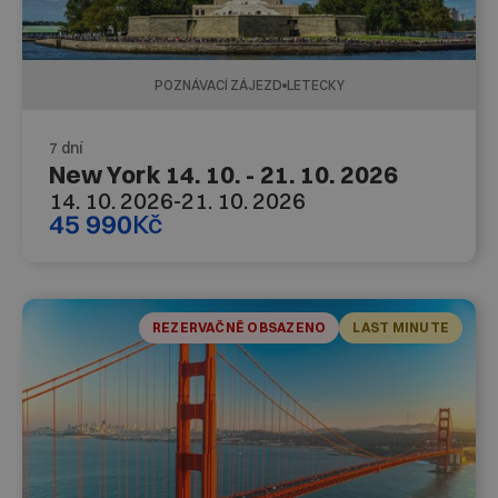
POZNÁVACÍ ZÁJEZD
LETECKY
7 dní
New York 14. 10. - 21. 10. 2026
14. 10. 2026
-
21. 10. 2026
45 990
Kč
REZERVAČNĚ OBSAZENO
LAST MINUTE