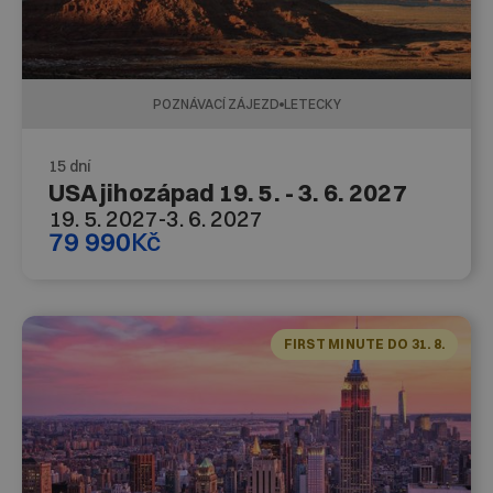
POZNÁVACÍ ZÁJEZD
LETECKY
15 dní
USA jihozápad 19. 5. - 3. 6. 2027
19. 5. 2027
-
3. 6. 2027
79 990
Kč
FIRST MINUTE DO 31. 8.