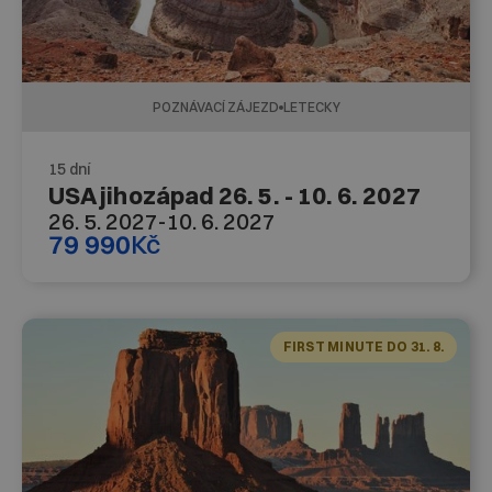
POZNÁVACÍ ZÁJEZD
LETECKY
15 dní
USA jihozápad 26. 5. - 10. 6. 2027
26. 5. 2027
-
10. 6. 2027
79 990
Kč
FIRST MINUTE DO 31. 8.