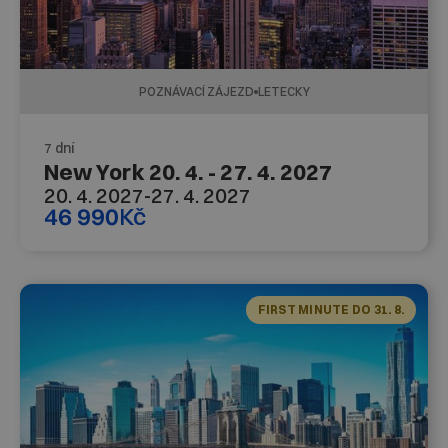
POZNÁVACÍ ZÁJEZD
LETECKY
7 dní
New York 20. 4. - 27. 4. 2027
20. 4. 2027
-
27. 4. 2027
46 990
Kč
FIRST MINUTE DO 31. 8.