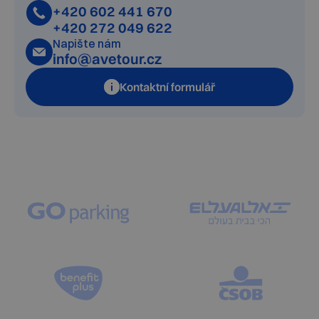
+420 602 441 670
+420 272 049 622
Napište nám
info@avetour.cz
Kontaktní formulář