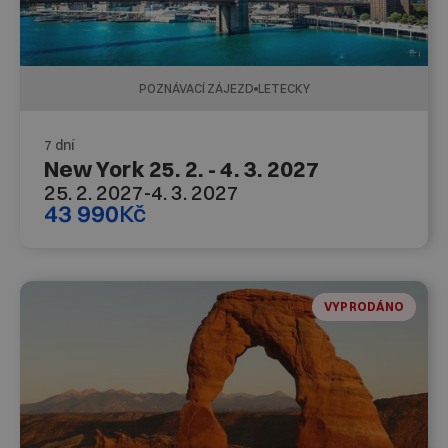
POZNÁVACÍ ZÁJEZD
LETECKY
7 dní
New York 25. 2. - 4. 3. 2027
25. 2. 2027
-
4. 3. 2027
43 990
Kč
VYPRODÁNO