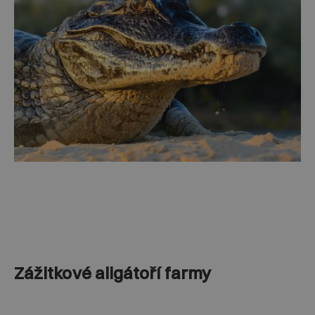
Zážitkové aligátoří farmy