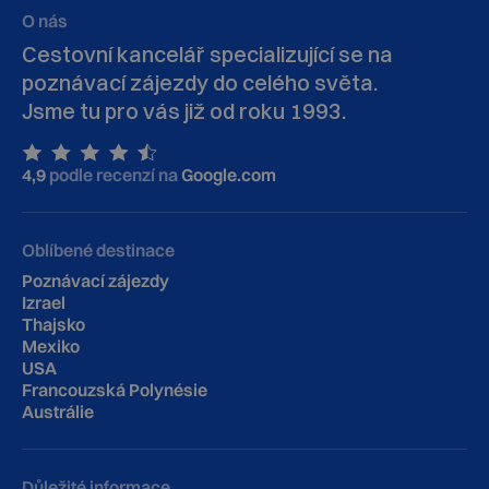
O nás
Cestovní kancelář specializující se na
poznávací zájezdy do celého světa.
Jsme tu pro vás již od roku 1993.
4,9
podle recenzí na
Google.com
Oblíbené destinace
Poznávací zájezdy
Izrael
Thajsko
Mexiko
USA
Francouzská Polynésie
Austrálie
Důležité informace