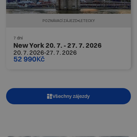
POZNÁVACÍ ZÁJEZD
LETECKY
7 dní
New York 20. 7. - 27. 7. 2026
20. 7. 2026
-
27. 7. 2026
52 990
Kč
Všechny zájezdy