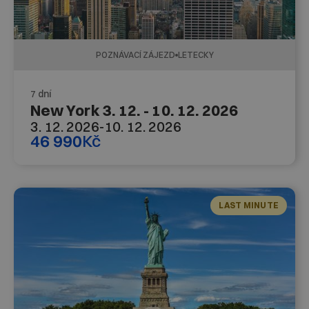
POZNÁVACÍ ZÁJEZD
LETECKY
7 dní
New York 3. 12. - 10. 12. 2026
3. 12. 2026
-
10. 12. 2026
46 990
Kč
LAST MINUTE