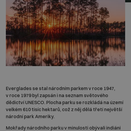
Everglades se stal národním parkem v roce 1947,
v roce 1979 byl zapsán i na seznam světového
dědictví UNESCO. Plocha parku se rozkládá na území
velkém 610 tisíc hektarů, což z něj dělá třetí největší
národní park Ameriky.
Mokřady národního parku v minulosti obývali indiáni