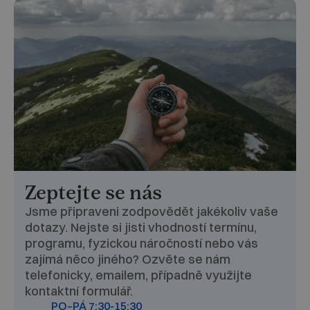
Zeptejte se nás
Jsme připraveni zodpovědět jakékoliv vaše
dotazy. Nejste si jisti vhodností termínu,
programu, fyzickou náročností nebo vás
zajímá něco jiného? Ozvěte se nám
telefonicky, emailem, případně využijte
kontaktní formulář.
PO–PÁ 7:30-15:30