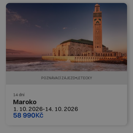
POZNÁVACÍ ZÁJEZD
LETECKY
14 dní
Maroko
1. 10. 2026
-
14. 10. 2026
58 990
Kč