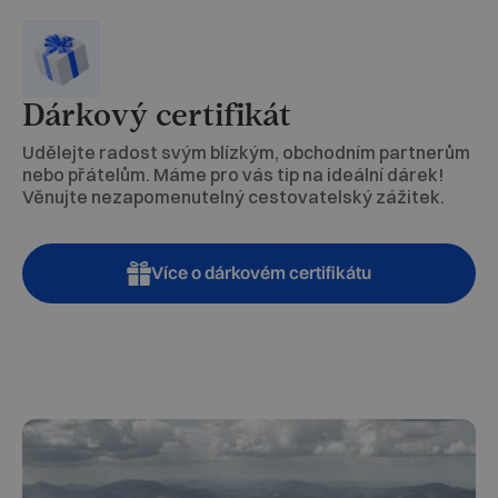
Dárkový certifikát
Udělejte radost svým blízkým, obchodním partnerům
nebo přátelům. Máme pro vás tip na ideální dárek!
Věnujte nezapomenutelný cestovatelský zážitek.
Více o dárkovém certifikátu