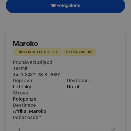
Fotogalerie
Maroko
FIRST MINUTE DO 31. 8.
SLEVA 7 000 KČ
Poznávací zájezd
Termín
-
15. 4. 2027
28. 4. 2027
Doprava
Ubytování
Letecky
Hotel
Strava
Polopenze
Destinace
Afrika,
Maroko
Počet osob
*