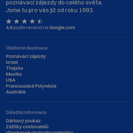
poznávací zájezdy do celého světa.
Jsme tu pro vás již od roku 1993.
4,9
podle recenzí na
Google.com
Oblíbené destinace
Poznávací zájezdy
Izrael
Thajsko
Mexiko
USA
Francouzská Polynésie
Austrálie
Důležité informace
Dárkový poukaz
Zážitky cestovatelů
Všeobecné obchodní podmínky