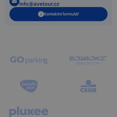
info@avetour.cz
Kontaktní formulář