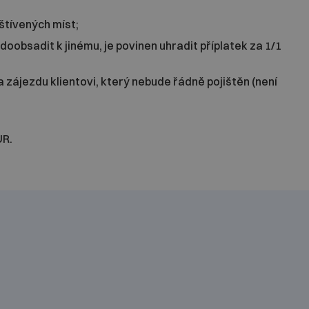
tívených míst;
doobsadit k jinému, je povinen uhradit příplatek za 1/1
zájezdu klientovi, který nebude řádně pojištěn (není
UR.