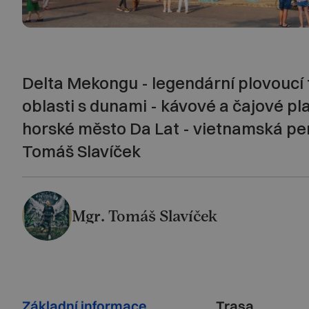
Delta Mekongu - legendární plovoucí 
oblasti s dunami - kávové a čajové pl
horské město Da Lat - vietnamská per
Tomáš Slavíček
Mgr. Tomáš Slavíček
Základní informace
Trasa