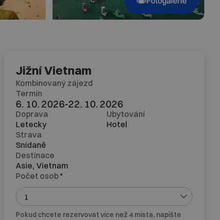
Fotogalerie
Jižní Vietnam
Kombinovaný zájezd
Termín
6. 10. 2026
-
22. 10. 2026
Doprava
Ubytování
Letecky
Hotel
Strava
Snídaně
Destinace
Asie,
Vietnam
Počet osob
*
Pokud chcete rezervovat více než 4 místa, napište