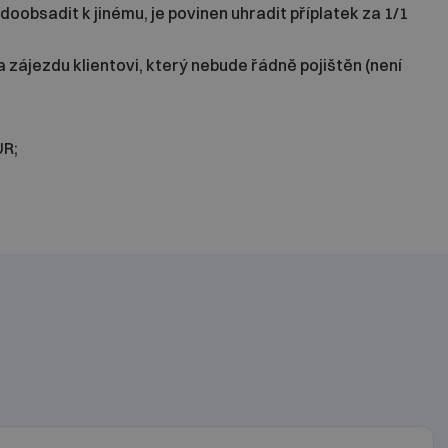
doobsadit k jinému, je povinen uhradit příplatek za 1/1
zájezdu klientovi, který nebude řádně pojištěn (není
UR;