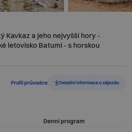
 Kavkaz a jeho nejvyšší hory -
ké letovisko Batumi - s horskou
Profil průvodce
Detailní informace o zájezdu
Denní program