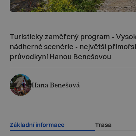
Turisticky zaměřený program - Vysoký
nádherné scenérie - největší přímořs
průvodkyní Hanou Benešovou
Hana Benešová
Základní informace
Trasa