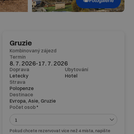
Fotogalerie
Gruzie
Kombinovaný zájezd
Termín
8. 7. 2026
-
17. 7. 2026
Doprava
Ubytování
Letecky
Hotel
Strava
Polopenze
Destinace
Evropa,
Asie,
Gruzie
Počet osob
*
Pokud chcete rezervovat více než 4 místa, napište