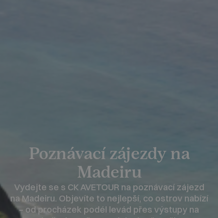
Poznávací zájezdy na
Madeiru
Vydejte se s CK AVETOUR na poznávací zájezd
na Madeiru. Objevíte to nejlepší, co ostrov nabízí
– od procházek podél levád přes výstupy na