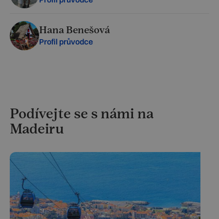
Hana Benešová
Profil průvodce
Podívejte se s námi na
Madeiru