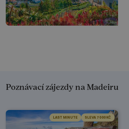
Poznávací zájezdy na Madeiru
LAST MINUTE
SLEVA 7 000 KČ