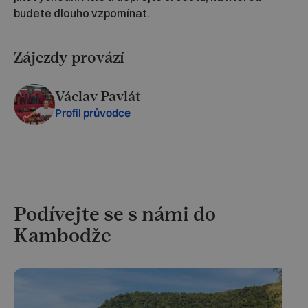
budete dlouho vzpomínat.
Zájezdy provází
Václav Pavlát
Profil průvodce
Podívejte se s námi do
Kambodže