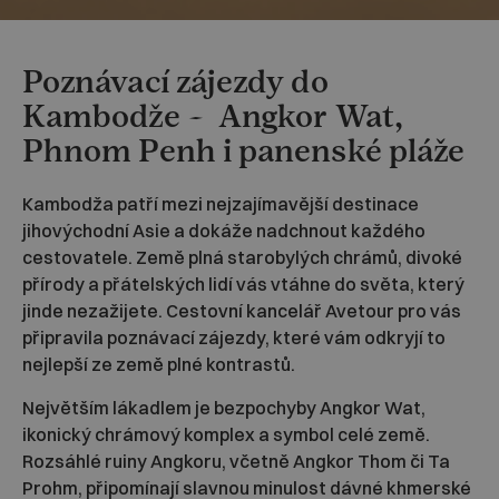
Poznávací zájezdy do
Kambodže – Angkor Wat,
Phnom Penh i panenské pláže
Kambodža patří mezi nejzajímavější destinace
jihovýchodní Asie a dokáže nadchnout každého
cestovatele. Země plná starobylých chrámů, divoké
přírody a přátelských lidí vás vtáhne do světa, který
jinde nezažijete. Cestovní kancelář Avetour pro vás
připravila poznávací zájezdy, které vám odkryjí to
nejlepší ze země plné kontrastů.
Největším lákadlem je bezpochyby Angkor Wat,
ikonický chrámový komplex a symbol celé země.
Rozsáhlé ruiny Angkoru, včetně Angkor Thom či Ta
Prohm, připomínají slavnou minulost dávné khmerské