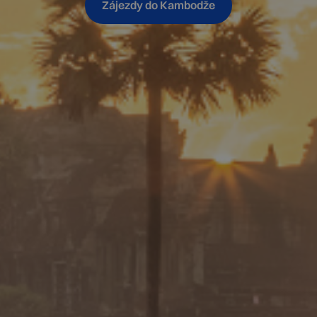
Zájezdy do Kambodže