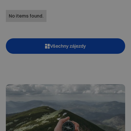
No items found.
Všechny zájezdy