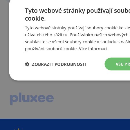
Tyto webové stránky používají soub
cookie.
Tyto webové stránky používají soubory cookie ke zl
uživatelského zážitku. Používáním našich webových 
souhlasíte se všemi soubory cookie v souladu s naš
používání souborů cookie.
Více informací
ZOBRAZIT PODROBNOSTI
VŠE P