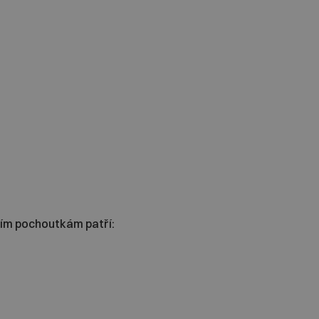
ším pochoutkám patří: