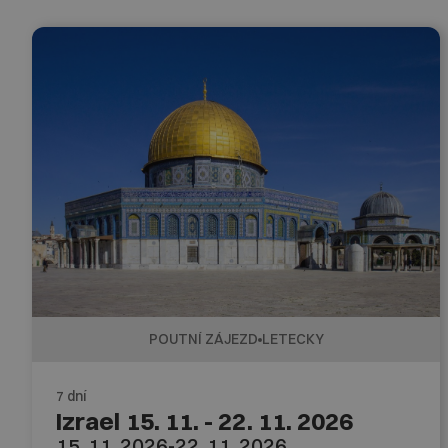
POUTNÍ ZÁJEZD
LETECKY
7 dní
Izrael 15. 11. - 22. 11. 2026
15. 11. 2026
-
22. 11. 2026