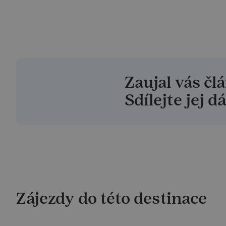
Zaujal vás čl
Sdílejte jej dá
Zájezdy do této destinace