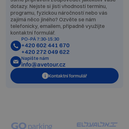
dotazy. Nejste si jisti vhodností termínu,
programu, fyzickou náročností nebo vás
zajímá něco jiného? Ozvěte se nám
telefonicky, emailem, případně využijte
kontaktní formulář.
PO–PÁ 7:30-15:30
+420 602 441 670
+420 272 049 622
Napište nám
info@avetour.cz
Kontaktní formulář