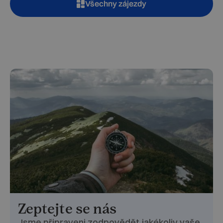
Všechny zájezdy
Zeptejte se nás
Jsme připraveni zodpovědět jakékoliv vaše