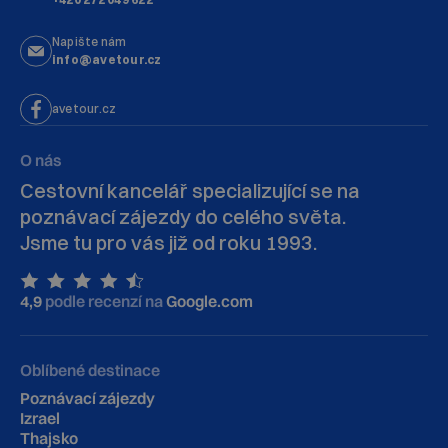
Napište nám
info@avetour.cz
avetour.cz
O nás
Cestovní kancelář specializující se na
poznávací zájezdy do celého světa.
Jsme tu pro vás již od roku 1993.
4,9
podle recenzí na
Google.com
Oblíbené destinace
Poznávací zájezdy
Izrael
Thajsko