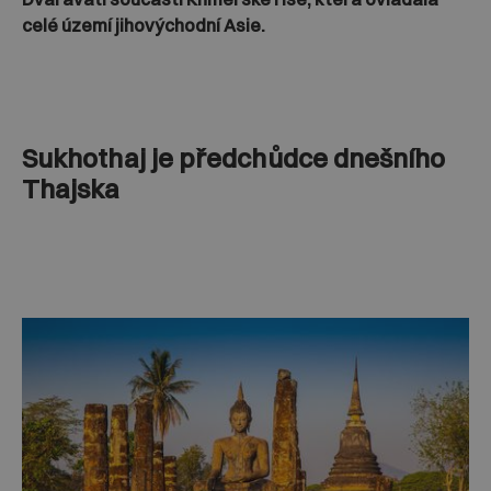
celé území jihovýchodní Asie.
Sukhothaj je předchůdce dnešního
Thajska