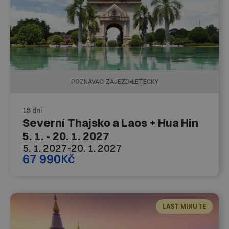
POZNÁVACÍ ZÁJEZD
LETECKY
15 dní
Severní Thajsko a Laos + Hua Hin
5. 1. - 20. 1. 2027
5. 1. 2027
-
20. 1. 2027
67 990
Kč
LAST MINUTE