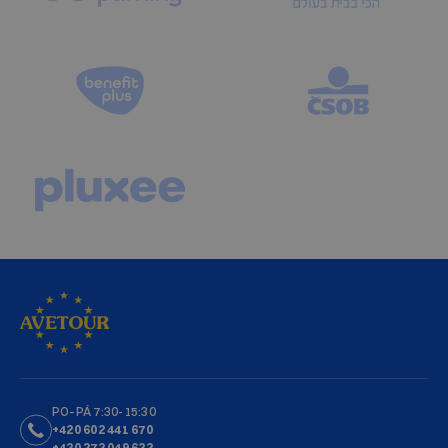
PO–PÁ 7:30-15:30
+420 602 441 670
+420 272 049 622