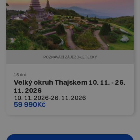
POZNÁVACÍ ZÁJEZD
LETECKY
16 dní
Velký okruh Thajskem 10. 11. - 26.
11. 2026
10. 11. 2026
-
26. 11. 2026
59 990
Kč