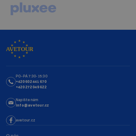
PO–PÁ 7:30-15:30
+420 602 441 670
+420 272 049 622
Napište nám
info@avetour.cz
avetour.cz
O nás