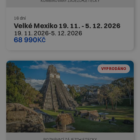
KOMBINOVANÝ ZÁJEZD
LETECKY
16 dní
Velké Mexiko 19. 11. - 5. 12. 2026
19. 11. 2026
-
5. 12. 2026
68 990
Kč
VYPRODÁNO
POZNÁVACÍ ZÁJEZD
LETECKY