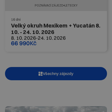
POZNÁVACÍ ZÁJEZD
LETECKY
16 dní
Velký okruh Mexikem + Yucatán 8.
10. - 24. 10. 2026
8. 10. 2026
-
24. 10. 2026
66 990
Kč
Všechny zájezdy