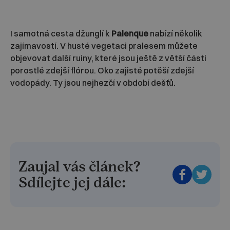
I samotná cesta džunglí k
Palenque
nabízí několik
zajímavostí. V husté vegetaci pralesem můžete
objevovat další ruiny, které jsou ještě z větší části
porostlé zdejší flórou. Oko zajisté potěší zdejší
vodopády. Ty jsou nejhezčí v období dešťů.
Zaujal vás článek?
Sdílejte jej dále: