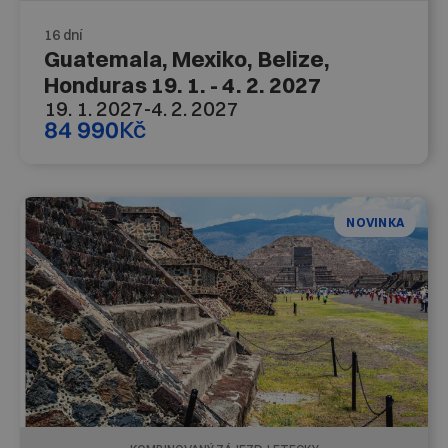
16 dní
Guatemala, Mexiko, Belize,
Honduras 19. 1. - 4. 2. 2027
19. 1. 2027
-
4. 2. 2027
84 990
Kč
NOVINKA