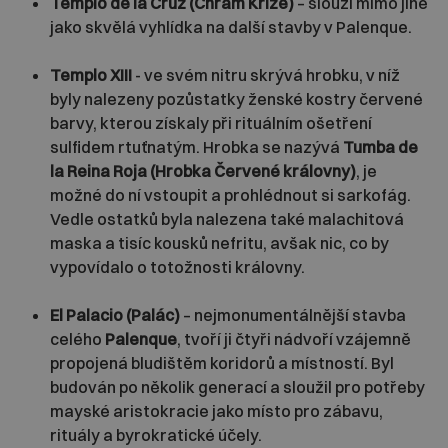
Templo de la Cruz (Chrám Kříže)
– slouží mimo jiné
jako skvělá vyhlídka na další stavby v Palenque.
Templo XIII
- ve svém nitru skrývá hrobku, v níž
byly nalezeny pozůstatky ženské kostry červené
barvy, kterou získaly při rituálním ošetření
sulfidem rtuťnatým. Hrobka se nazývá
Tumba de
la Reina Roja (Hrobka Červené královny)
, je
možné do ní vstoupit a prohlédnout si sarkofág.
Vedle ostatků byla nalezena také malachitová
maska a tisíc kousků nefritu, avšak nic, co by
vypovídalo o totožnosti královny.
El Palacio (Palác)
– nejmonumentálnější stavba
celého
Palenque
, tvoří ji čtyři nádvoří vzájemně
propojená bludištěm koridorů a místností. Byl
budován po několik generací a sloužil pro potřeby
mayské aristokracie jako místo pro zábavu,
rituály a byrokratické účely.