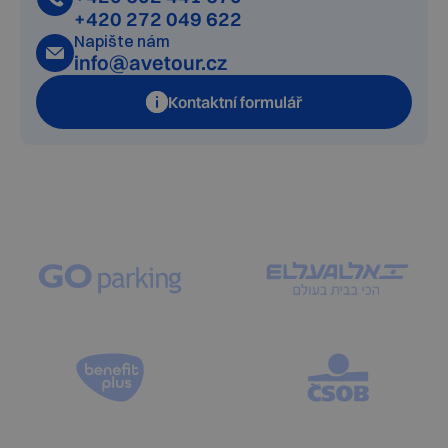
+420 272 049 622
Napište nám
info@avetour.cz
Kontaktní formulář