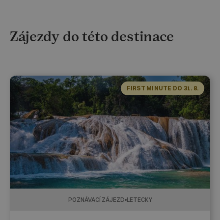
Zájezdy do této destinace
FIRST MINUTE DO 31. 8.
POZNÁVACÍ ZÁJEZD
LETECKY