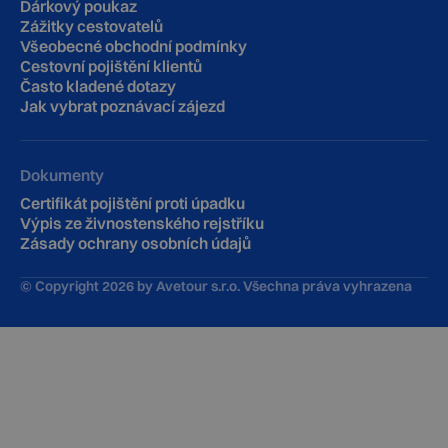
Dárkový poukaz
Zážitky cestovatelů
Všeobecné obchodní podmínky
Cestovní pojištění klientů
‍Často kladené dotazy
Jak vybrat poznávací zájezd
Dokumenty
Certifikát pojištění proti úpadku
Výpis ze živnostenského rejstříku
Zásady ochrany osobních údajů
© Copyright
2026
by Avetour s.r.o. Všechna práva vyhrazena