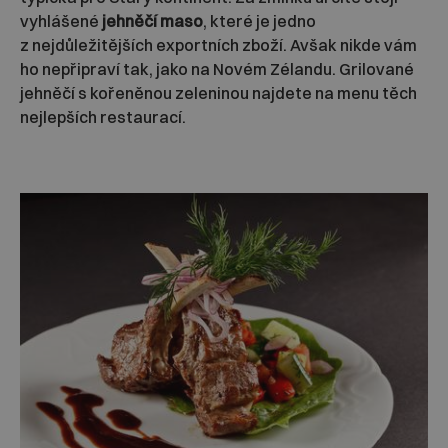
vyhlášené
jehněčí maso
, které je jedno
z nejdůležitějších exportních zboží. Avšak nikde vám
ho nepřipraví tak, jako na Novém Zélandu. Grilované
jehněčí s kořeněnou zeleninou najdete na menu těch
nejlepších restaurací.