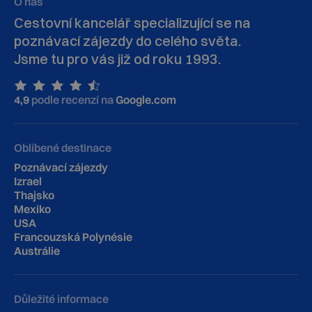
O nás
Cestovní kancelář specializující se na
poznávací zájezdy do celého světa.
Jsme tu pro vás již od roku 1993.
4,9
podle recenzí na
Google.com
Oblíbené destinace
Poznávací zájezdy
Izrael
Thajsko
Mexiko
USA
Francouzská Polynésie
Austrálie
Důležité informace