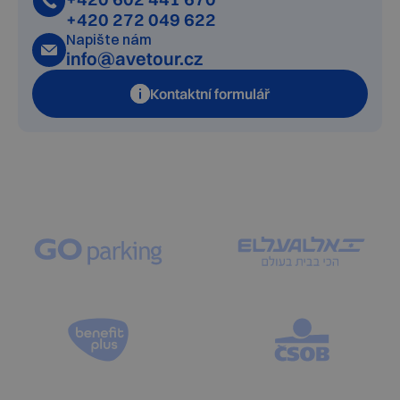
+420 272 049 622
Napište nám
info@avetour.cz
Kontaktní formulář