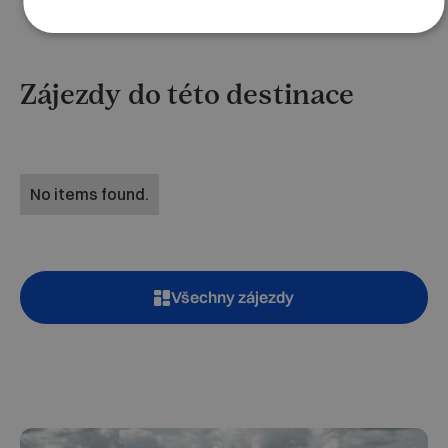
Zájezdy do této destinace
No items found.
Všechny zájezdy