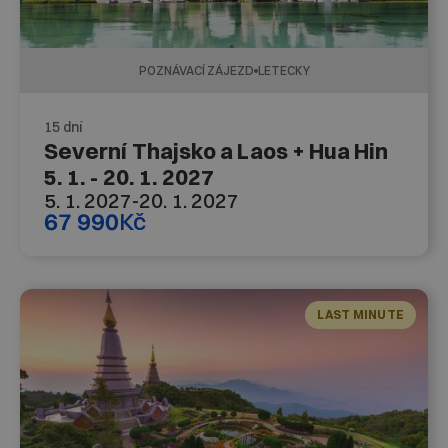
POZNÁVACÍ ZÁJEZD
LETECKY
15 dní
Severní Thajsko a Laos + Hua Hin
5. 1. - 20. 1. 2027
5. 1. 2027
-
20. 1. 2027
67 990
Kč
LAST MINUTE