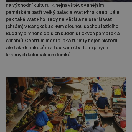
na východní kulturu. K nejnavštěvovanějším
památkám patří Velký palác a Wat Phra Kaeo. Dále
pak také Wat Pho, tedy největší a nejstarší wat
(chrám) v Bangkoku s 46m dlouhou sochou ležícího
Buddhy a mnoho dalších buddhistických památek a
chrámů. Centrum města láká turisty nejen historií,
ale také k nákupům a toulkám čtvrtěmi plných
krásných koloniálních domků.