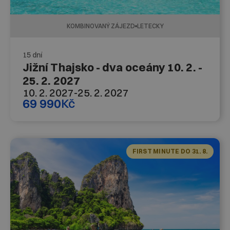
KOMBINOVANÝ ZÁJEZD
LETECKY
15 dní
Jižní Thajsko - dva oceány 10. 2. -
25. 2. 2027
10. 2. 2027
-
25. 2. 2027
69 990
Kč
FIRST MINUTE DO 31. 8.