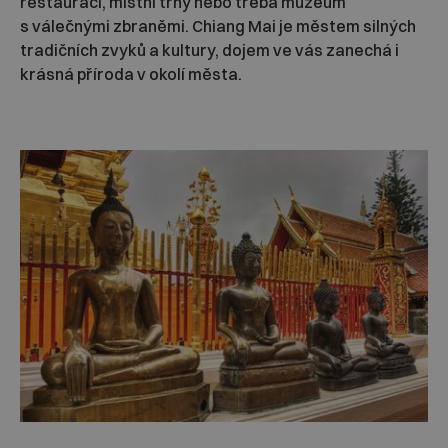
restaurací, místní trhy nebo třeba muzeum
s válečnými zbraněmi. Chiang Mai je městem silných
tradičních zvyků a kultury, dojem ve vás zanechá i
krásná příroda v okolí města.