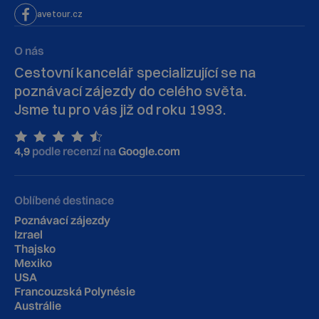
avetour.cz
O nás
Cestovní kancelář specializující se na
poznávací zájezdy do celého světa.
Jsme tu pro vás již od roku 1993.
4,9
podle recenzí na
Google.com
Oblíbené destinace
Poznávací zájezdy
Izrael
Thajsko
Mexiko
USA
Francouzská Polynésie
Austrálie