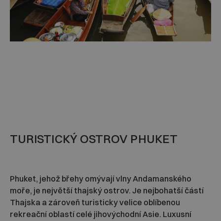
TURISTICKÝ OSTROV PHUKET
Phuket, jehož břehy omývají vlny Andamanského
moře, je největší thajský ostrov. Je nejbohatší částí
Thajska a zároveň turisticky velice oblíbenou
rekreační oblastí celé jihovýchodní Asie. Luxusní