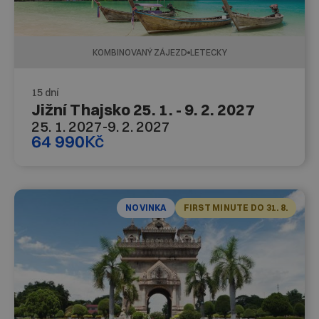
KOMBINOVANÝ ZÁJEZD
LETECKY
15 dní
Jižní Thajsko 25. 1. - 9. 2. 2027
25. 1. 2027
-
9. 2. 2027
64 990
Kč
NOVINKA
FIRST MINUTE DO 31. 8.