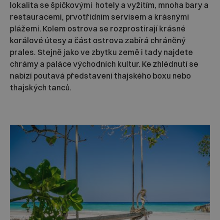
lokalita se špičkovými hotely a vyžitím, mnoha bary a
restauracemi, prvotřídním servisem a krásnými
plážemi. Kolem ostrova se rozprostírají krásné
korálové útesy a část ostrova zabírá chráněný
prales. Stejně jako ve zbytku země i tady najdete
chrámy a paláce východních kultur. Ke zhlédnutí se
nabízí poutavá představení thajského boxu nebo
thajských tanců.