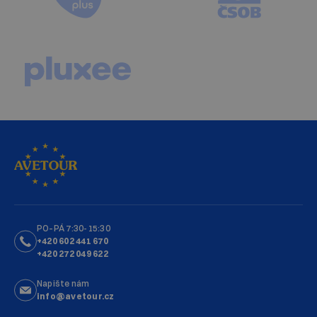
PO–PÁ 7:30-15:30
+420 602 441 670
+420 272 049 622
Napište nám
info@avetour.cz