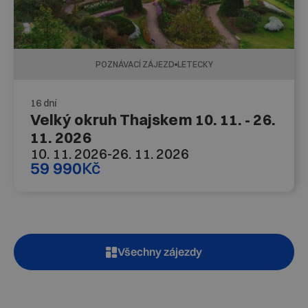
POZNÁVACÍ ZÁJEZD
LETECKY
16 dní
Velký okruh Thajskem 10. 11. - 26.
11. 2026
10. 11. 2026
-
26. 11. 2026
59 990
Kč
Všechny zájezdy