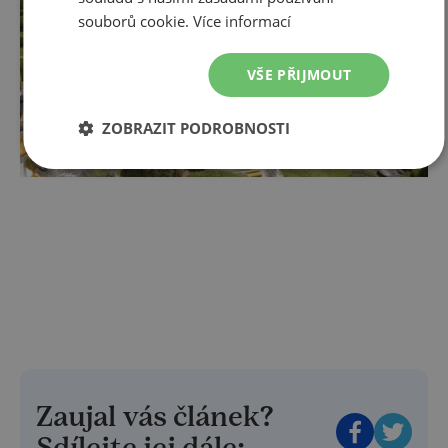
souborů cookie.
Více informací
VŠE PŘIJMOUT
ZOBRAZIT PODROBNOSTI
Zaujal vás článek?
Sdílejte jej dále: