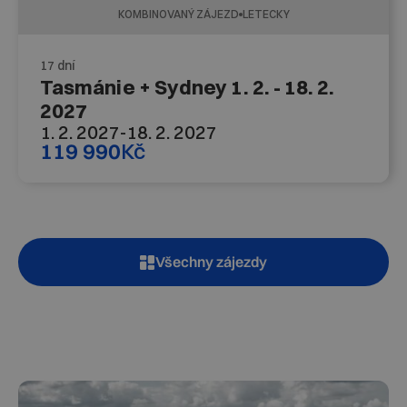
KOMBINOVANÝ ZÁJEZD
LETECKY
17 dní
Tasmánie + Sydney 1. 2. - 18. 2.
2027
1. 2. 2027
-
18. 2. 2027
119 990
Kč
Všechny zájezdy