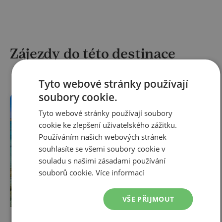
Zájezdy do této destinace
Tyto webové stránky používají
soubory cookie.
NOVINKA
LAST MINUTE
Tyto webové stránky používají soubory
cookie ke zlepšení uživatelského zážitku.
Používáním našich webových stránek
souhlasíte se všemi soubory cookie v
souladu s našimi zásadami používání
souborů cookie.
Více informací
VŠE PŘIJMOUT
POZNÁVACÍ ZÁJEZD
LETECKY