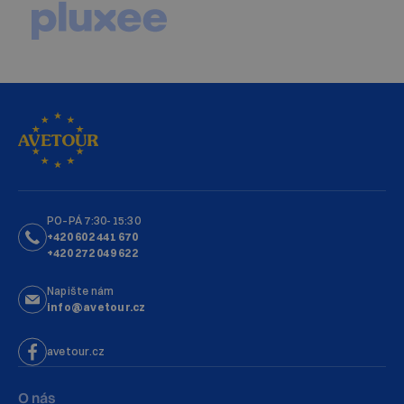
PO–PÁ 7:30-15:30
+420 602 441 670
+420 272 049 622
Napište nám
info@avetour.cz
avetour.cz
O nás