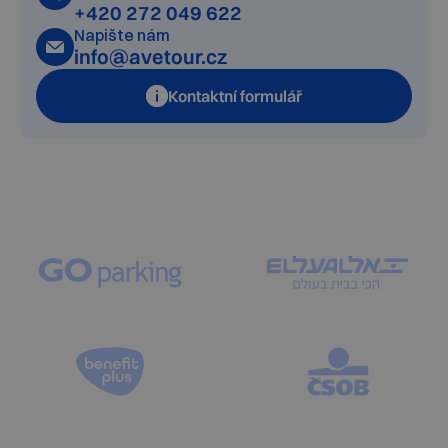
+420 272 049 622
Napište nám
info@avetour.cz
Kontaktní formulář