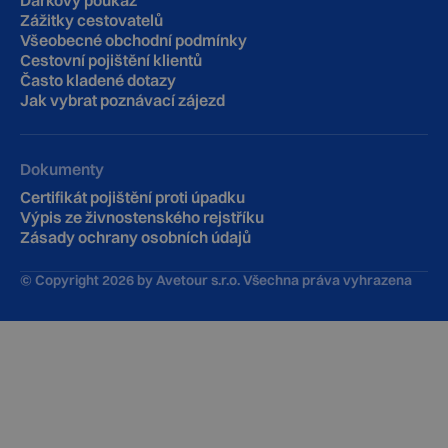
Dárkový poukaz
Zážitky cestovatelů
Všeobecné obchodní podmínky
Cestovní pojištění klientů
‍Často kladené dotazy
Jak vybrat poznávací zájezd
Dokumenty
Certifikát pojištění proti úpadku
Výpis ze živnostenského rejstříku
Zásady ochrany osobních údajů
© Copyright
2026
by Avetour s.r.o. Všechna práva vyhrazena