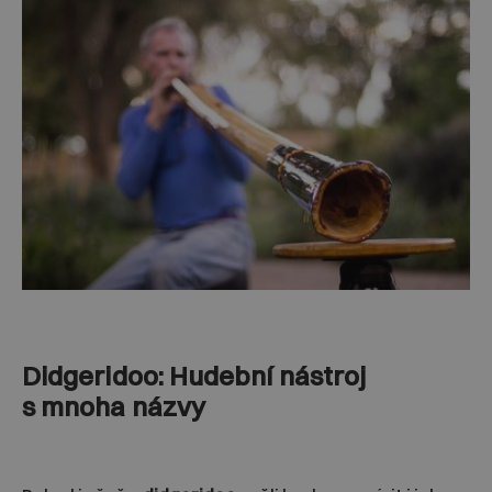
Didgeridoo: Hudební nástroj
s mnoha názvy