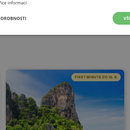
Více informací
ODROBNOSTI
VŠ
FIRST MINUTE DO 31. 8.