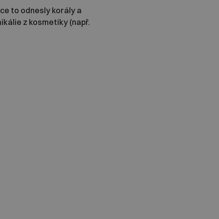
více to odnesly korály a
ikálie z kosmetiky (např.