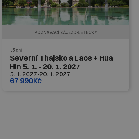
POZNÁVACÍ ZÁJEZD
LETECKY
15 dní
Severní Thajsko a Laos + Hua
Hin 5. 1. - 20. 1. 2027
5. 1. 2027
-
20. 1. 2027
67 990
Kč