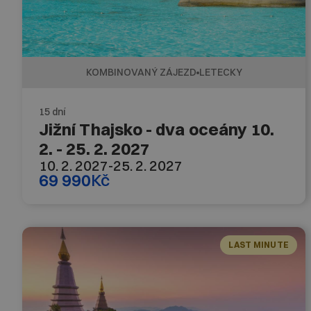
KOMBINOVANÝ ZÁJEZD
LETECKY
15 dní
Jižní Thajsko - dva oceány 10.
2. - 25. 2. 2027
10. 2. 2027
-
25. 2. 2027
69 990
Kč
LAST MINUTE