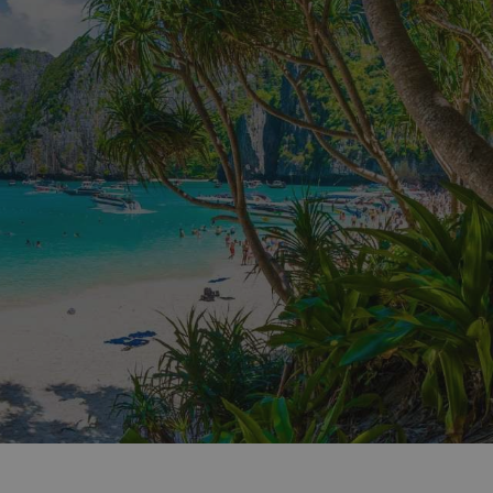
jen tak nemohli dostat.