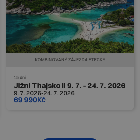
KOMBINOVANÝ ZÁJEZD
LETECKY
15 dní
Jižní Thajsko II 9. 7. - 24. 7. 2026
9. 7. 2026
-
24. 7. 2026
69 990
Kč