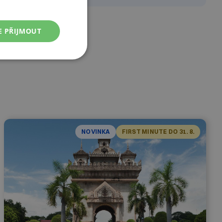
E PŘIJMOUT
NOVINKA
FIRST MINUTE DO 31. 8.