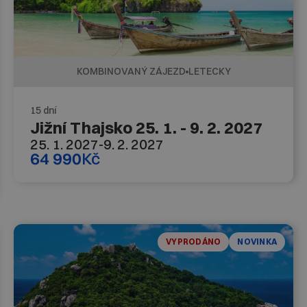
KOMBINOVANÝ ZÁJEZD
LETECKY
15 dní
Jižní Thajsko 25. 1. - 9. 2. 2027
25. 1. 2027
-
9. 2. 2027
64 990
Kč
VYPRODÁNO
NOVINKA