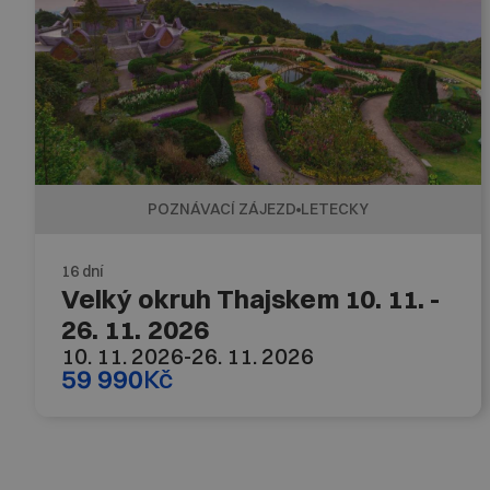
POZNÁVACÍ ZÁJEZD
LETECKY
16 dní
Velký okruh Thajskem 10. 11. -
26. 11. 2026
10. 11. 2026
-
26. 11. 2026
59 990
Kč