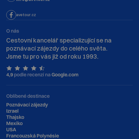
avetour.cz
O nás
Cestovní kancelář specializující se na
poznávací zájezdy do celého světa.
Jsme tu pro vás již od roku 1993.
4,9
podle recenzí na
Google.com
Oblíbené destinace
Poznávací zájezdy
Izrael
Thajsko
Mexiko
USA
Francouzská Polynésie