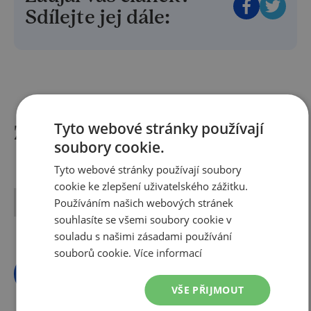
Sdílejte jej dále:
Tyto webové stránky používají
Zájezdy do této destinace
soubory cookie.
Tyto webové stránky používají soubory
cookie ke zlepšení uživatelského zážitku.
No items found.
Používáním našich webových stránek
souhlasíte se všemi soubory cookie v
souladu s našimi zásadami používání
souborů cookie.
Více informací
Všechny zájezdy
VŠE PŘIJMOUT