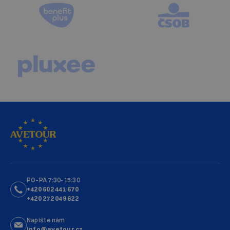
PO–PÁ 7:30-15:30
+420 602 441 670
+420 272 049 622
Napište nám
info@avetour.cz