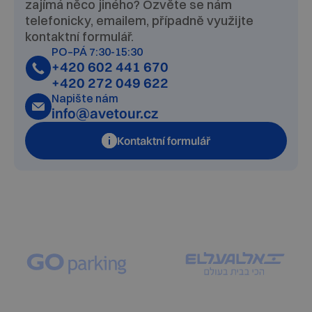
zajímá něco jiného? Ozvěte se nám
telefonicky, emailem, případně využijte
kontaktní formulář.
PO–PÁ 7:30-15:30
+420 602 441 670
+420 272 049 622
Napište nám
info@avetour.cz
Kontaktní formulář