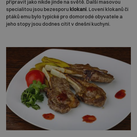
připravit jako nikde jinde na světě. Další masovou
specialitou jsou bezesporu
klokani
. Lovení klokanů či
ptáků emu bylo typické pro domorodé obyvatele a
jeho stopy jsou dodnes cítit v dnešní kuchyni.