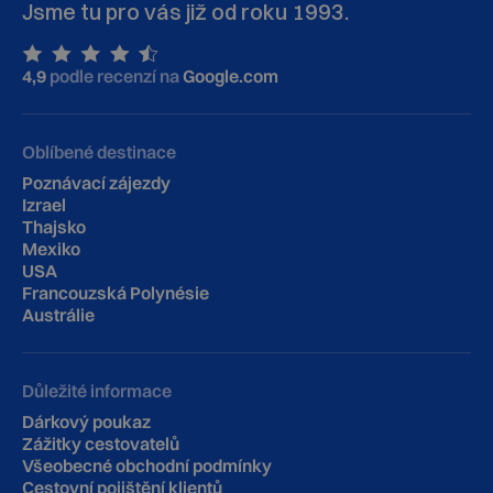
Jsme tu pro vás již od roku 1993.
4,9
podle recenzí na
Google.com
Oblíbené destinace
Poznávací zájezdy
Izrael
Thajsko
Mexiko
USA
Francouzská Polynésie
Austrálie
Důležité informace
Dárkový poukaz
Zážitky cestovatelů
Všeobecné obchodní podmínky
Cestovní pojištění klientů