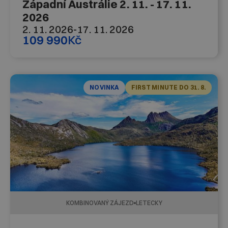
Západní Austrálie 2. 11. - 17. 11.
2026
2. 11. 2026
-
17. 11. 2026
109 990
Kč
NOVINKA
FIRST MINUTE DO 31. 8.
KOMBINOVANÝ ZÁJEZD
LETECKY