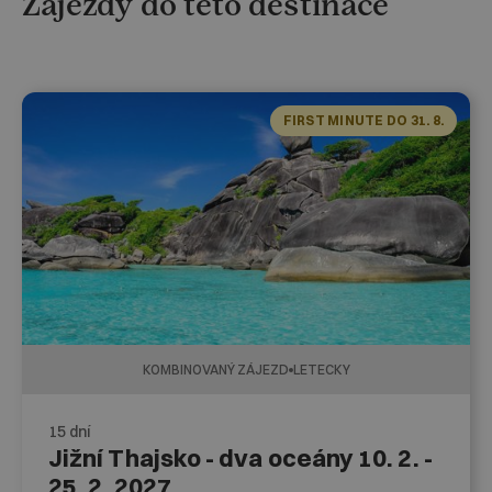
Zájezdy do této destinace
FIRST MINUTE DO 31. 8.
KOMBINOVANÝ ZÁJEZD
LETECKY
15 dní
Jižní Thajsko - dva oceány 10. 2. -
25. 2. 2027