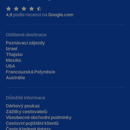
4,9
podle recenzí na
Google.com
Oblíbené destinace
Poznávací zájezdy
Izrael
Thajsko
Mexiko
USA
Francouzská Polynésie
Austrálie
Důležité informace
Dárkový poukaz
Zážitky cestovatelů
Všeobecné obchodní podmínky
Cestovní pojištění klientů
‍Často kladené dotazy