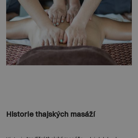
Historie thajských masáží