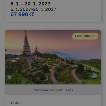
5. 1. - 20. 1. 2027
5. 1. 2027
-
20. 1. 2027
67 990
Kč
LAST MINUTE
POZNÁVACÍ ZÁJEZD
LETECKY
16 dní