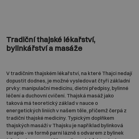
Tradiční thajské lékařství,
bylinkářství a masáže
V tradičním thajském lékařství, na které Thajci nedají
dopustit dodnes, je možné vysledovat čtyři základní
prvky: manipulační medicínu, dietní předpisy, bylinné
léčení a duchovní cvičení. Thajská masáž jako
taková má teoretický základ v nauce o
energetických liniích v našem těle, přičemž čerpá z
tradiční thajské medicíny. Typickým doplňkem
thajských masáží v Thajsku je například bylinková
terapie - ve formě parní lázně s odvarem z bylinek