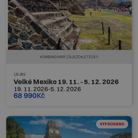
KOMBINOVANÝ ZÁJEZD
LETECKY
16 dní
Velké Mexiko 19. 11. - 5. 12. 2026
19. 11. 2026
-
5. 12. 2026
68 990
Kč
VYPRODÁNO