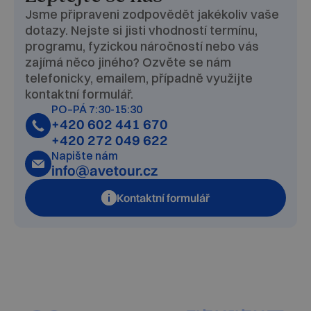
Jsme připraveni zodpovědět jakékoliv vaše
dotazy. Nejste si jisti vhodností termínu,
programu, fyzickou náročností nebo vás
zajímá něco jiného? Ozvěte se nám
telefonicky, emailem, případně využijte
kontaktní formulář.
PO–PÁ 7:30-15:30
+420 602 441 670
+420 272 049 622
Napište nám
info@avetour.cz
Kontaktní formulář