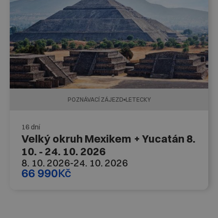
POZNÁVACÍ ZÁJEZD
LETECKY
16 dní
Velký okruh Mexikem + Yucatán 8.
10. - 24. 10. 2026
8. 10. 2026
-
24. 10. 2026
66 990
Kč