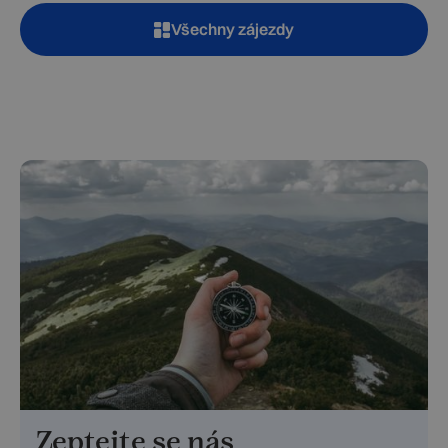
Všechny zájezdy
Zeptejte se nás