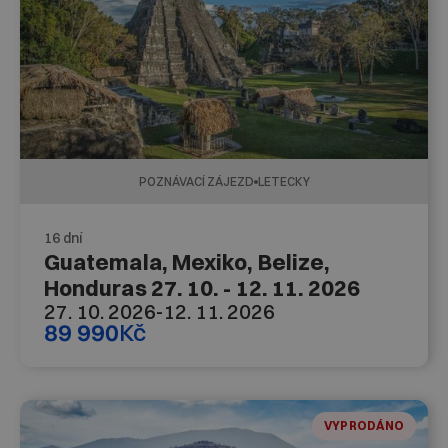
POZNÁVACÍ ZÁJEZD
LETECKY
16 dní
Guatemala, Mexiko, Belize,
Honduras 27. 10. - 12. 11. 2026
27. 10. 2026
-
12. 11. 2026
89 990
Kč
VYPRODÁNO