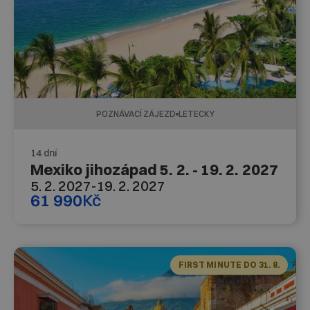
POZNÁVACÍ ZÁJEZD
LETECKY
14 dní
Mexiko jihozápad 5. 2. - 19. 2. 2027
5. 2. 2027
-
19. 2. 2027
61 990
Kč
FIRST MINUTE DO 31. 8.