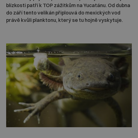
blízkosti patří k TOP zážitkům na Yucatánu. Od dubna
do září tento velikán připlouvá do mexických vod
právě kvůli planktonu, který se tu hojně vyskytuje.