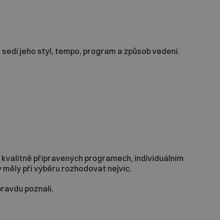
 sedí jeho styl, tempo, program a způsob vedení.
kvalitně připravených programech, individuálním
by měly při výběru rozhodovat nejvíc.
pravdu poznali.